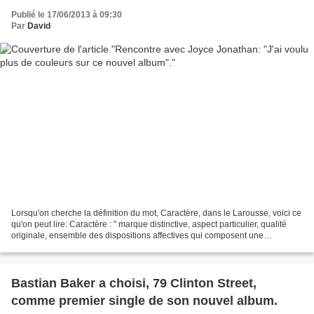
Publié le 17/06/2013 à 09:30
Par
David
Lorsqu'on cherche la définition du mot, Caractère, dans le Larousse, voici ce
qu'on peut lire: Caractère : " marque distinctive, aspect particulier, qualité
originale, ensemble des dispositions affectives qui composent une
personnalité…" (Larousse). Voilà...
Bastian Baker a choisi, 79 Clinton Street,
comme premier single de son nouvel album.