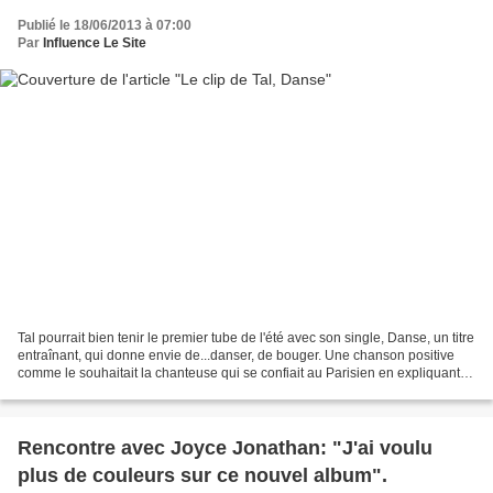
Publié le 18/06/2013 à 07:00
Par
Influence Le Site
Tal pourrait bien tenir le premier tube de l'été avec son single, Danse, un titre
entraînant, qui donne envie de...danser, de bouger. Une chanson positive
comme le souhaitait la chanteuse qui se confiait au Parisien en expliquant
avoir envie de faire...
Rencontre avec Joyce Jonathan: "J'ai voulu
plus de couleurs sur ce nouvel album".