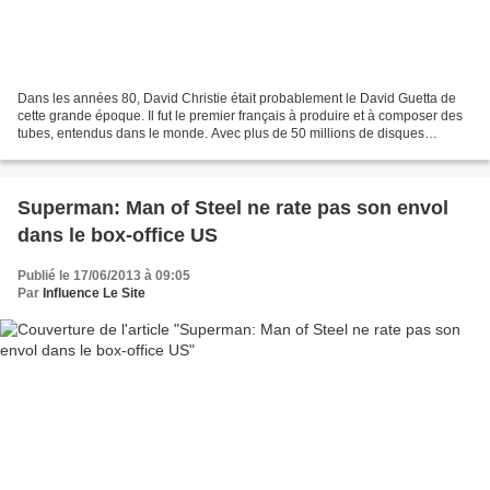
Dans les années 80, David Christie était probablement le David Guetta de
cette grande époque. Il fut le premier français à produire et à composer des
tubes, entendus dans le monde. Avec plus de 50 millions de disques
vendus, David Christie a plusieurs...
Superman: Man of Steel ne rate pas son envol
dans le box-office US
Publié le 17/06/2013 à 09:05
Par
Influence Le Site