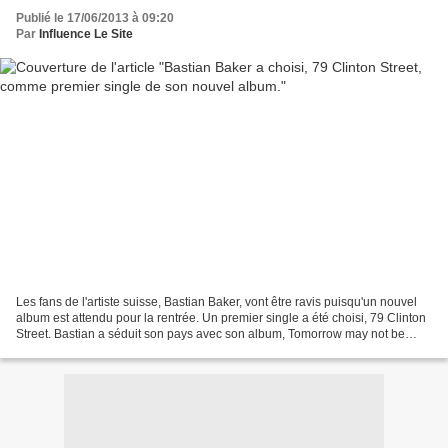
Publié le 17/06/2013 à 09:20
Par
Influence Le Site
Les fans de l'artiste suisse, Bastian Baker, vont être ravis puisqu'un nouvel
album est attendu pour la rentrée. Un premier single a été choisi, 79 Clinton
Street. Bastian a séduit son pays avec son album, Tomorrow may not be
better , avant de conquérir...