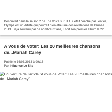
Découvert dans la saison 2 de The Voice sur TF1, il était coaché par Jenifer,
Olympe est un Artiste qui pourrait bien être une des révélations de l'année
2013. Déjà soutenu par de nombreux fans, il sort son premier album le 22
juillet prochain. Il sera...
A vous de Voter: Les 20 meilleures chansons
de...Mariah Carey
Publié le 16/06/2013 à 09:15
Par
Influence Le Site