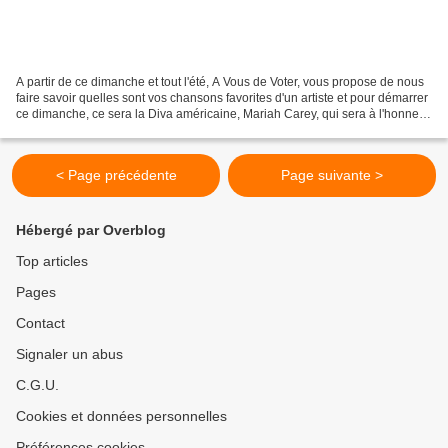
A partir de ce dimanche et tout l'été, A Vous de Voter, vous propose de nous
faire savoir quelles sont vos chansons favorites d'un artiste et pour démarrer
ce dimanche, ce sera la Diva américaine, Mariah Carey, qui sera à l'honneur.
Votez pour vos 5 chansons...
< Page précédente
Page suivante >
Hébergé par Overblog
Top articles
Pages
Contact
Signaler un abus
C.G.U.
Cookies et données personnelles
Préférences cookies