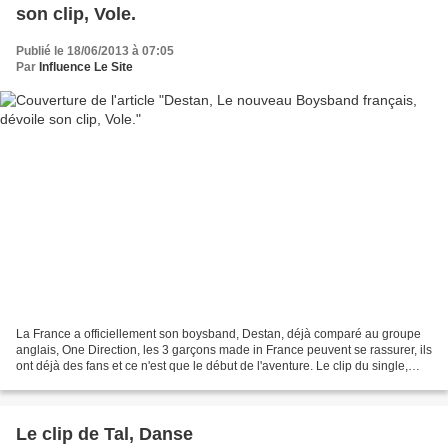
son clip, Vole.
Publié le 18/06/2013 à 07:05
Par
Influence Le Site
La France a officiellement son boysband, Destan, déjà comparé au groupe
anglais, One Direction, les 3 garçons made in France peuvent se rassurer, ils
ont déjà des fans et ce n'est que le début de l'aventure. Le clip du single,
Vole, est un cliché, les...
Le clip de Tal, Danse