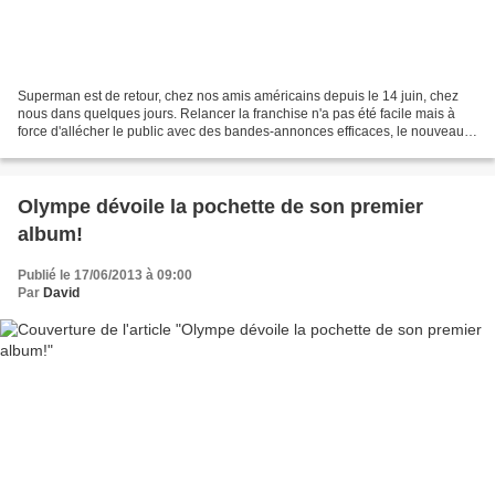
Superman est de retour, chez nos amis américains depuis le 14 juin, chez
nous dans quelques jours. Relancer la franchise n'a pas été facile mais à
force d'allécher le public avec des bandes-annonces efficaces, le nouveau
Superman a réussi sa mission....
Olympe dévoile la pochette de son premier
album!
Publié le 17/06/2013 à 09:00
Par
David