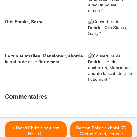
Otis Stacks, Sorry.
Le trio australien, Mansionair, aborde
la solitude et le flottement.
Commentaires
< David Christie sort son
Bastian Baker a choisi, 79
Best Of!
Clinton Street, comme