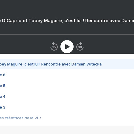
 DiCaprio et Tobey Maguire, c'est lui ! Rencontre avec Dam
bey Maguire, c'est lui ! Rencontre avec Damien Witecka
e 6
e 5
e 4
e 3
s créatrices de la VF !
e 2