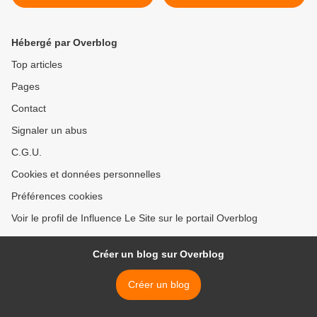
premier single de son
nouvel album. >
Hébergé par Overblog
Top articles
Pages
Contact
Signaler un abus
C.G.U.
Cookies et données personnelles
Préférences cookies
Voir le profil de Influence Le Site sur le portail Overblog
Créer un blog sur Overblog
Créer un blog