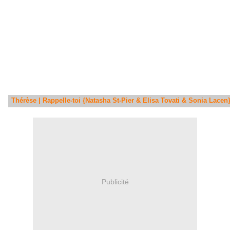
Thérèse | Rappelle-toi {Natasha St-Pier & Elisa Tovati & Sonia Lacen}
Publicité