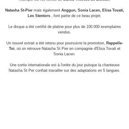
Natasha St-Pier
mais également
Anggun, Sonia Lacen, Elisa Tovati,
Les Stentors
...font partie de ce beau projet.
Le disque a été certifié de platine pour plus de 100.000 exemplaires
vendus.
Un nouvel extrait a été retenu pour poursuivre la promotion,
Rappelle-
Toi
, où on retrouve Natasha St Pier en compagnie d'Elisa Tovati et
Sonia Lacen.
Une sortie internationale est à l'ordre du jour puisque la chanteuse
Natasha St Per confiait travailler sur des adaptations en 5 langues.