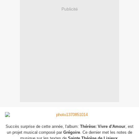
Publicité
Succès surprise de cette année, l'album:
Thérèse: Vivre d'Amour
, est
un projet musical composé par
Grégoire
. Ce dernier met les notes de
musique sur les textes de
Sainte Thérèse de Lisieux
.