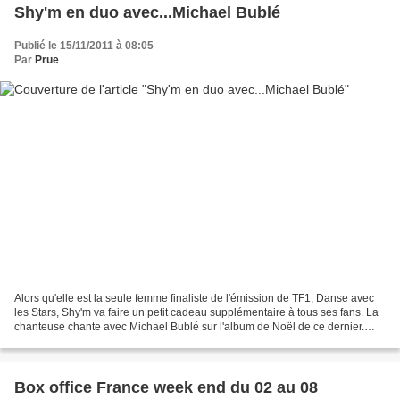
Shy'm en duo avec...Michael Bublé
Publié le 15/11/2011 à 08:05
Par
Prue
Alors qu'elle est la seule femme finaliste de l'émission de TF1, Danse avec
les Stars, Shy'm va faire un petit cadeau supplémentaire à tous ses fans. La
chanteuse chante avec Michael Bublé sur l'album de Noël de ce dernier.
Shy'm, dont on attendait le...
Box office France week end du 02 au 08