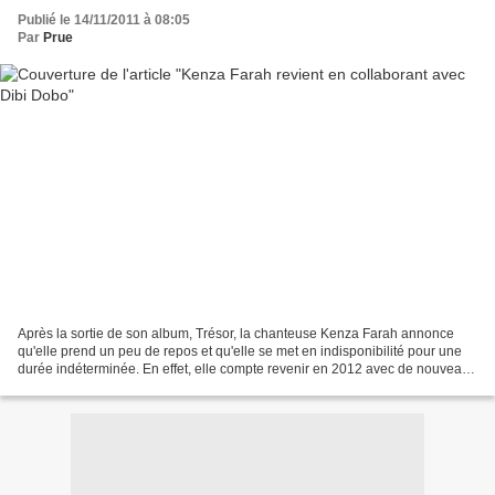
Publié le 14/11/2011 à 08:05
Par
Prue
Après la sortie de son album, Trésor, la chanteuse Kenza Farah annonce
qu'elle prend un peu de repos et qu'elle se met en indisponibilité pour une
durée indéterminée. En effet, elle compte revenir en 2012 avec de nouveaux
projets dont une tournée et un...