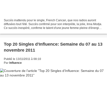
Succès inattendu pour le single, French Cancan, que nos radios auront
diffusées tout l'été. Succès confirmé pour son interprète, la jolie, Inna Modja.
Ce succès inespéré, confirme le talent d'une jeune femme pleine d'énergie
qui aime ce qu'elle fait....
Top 20 Singles d'Influence: Semaine du 07 au 13
novembre 2011
Publié le 13/11/2011 à 08:10
Par
Influence