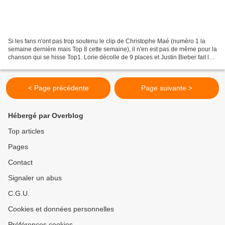
Si les fans n'ont pas trop soutenu le clip de Christophe Maé (numéro 1 la
semaine dernière mais Top 8 cette semaine), il n'en est pas de même pour la
chanson qui se hisse Top1. Lorie décolle de 9 places et Justin Bieber fait la
meilleure entrée avec sa...
< Page précédente
Page suivante >
Hébergé par Overblog
Top articles
Pages
Contact
Signaler un abus
C.G.U.
Cookies et données personnelles
Préférences cookies