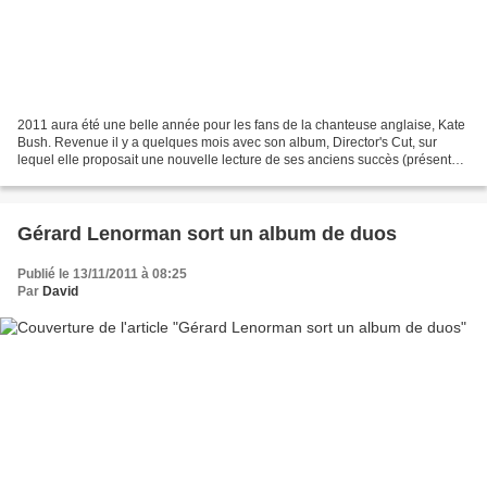
2011 aura été une belle année pour les fans de la chanteuse anglaise, Kate
Bush. Revenue il y a quelques mois avec son album, Director's Cut, sur
lequel elle proposait une nouvelle lecture de ses anciens succès (présents
sur les albums The Sensual World...
Gérard Lenorman sort un album de duos
Publié le 13/11/2011 à 08:25
Par
David