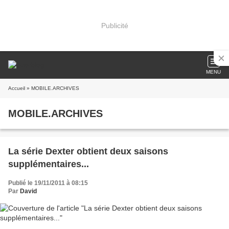
Publicité
MENU
Accueil
» MOBILE.ARCHIVES
MOBILE.ARCHIVES
La série Dexter obtient deux saisons
supplémentaires...
Publié le 19/11/2011 à 08:15
Par
David