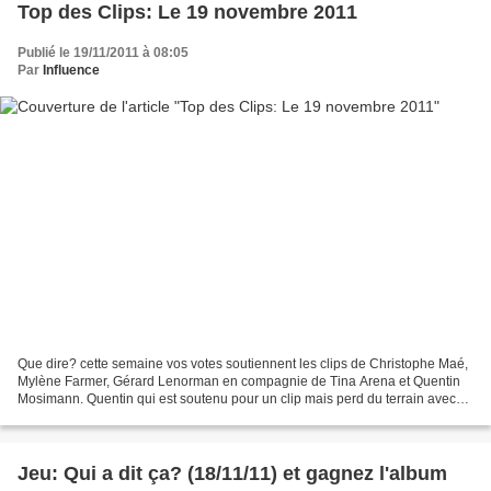
Top des Clips: Le 19 novembre 2011
Publié le 19/11/2011 à 08:05
Par
Influence
Que dire? cette semaine vos votes soutiennent les clips de Christophe Maé,
Mylène Farmer, Gérard Lenorman en compagnie de Tina Arena et Quentin
Mosimann. Quentin qui est soutenu pour un clip mais perd du terrain avec
un autre de ses clips et qui amorce...
Jeu: Qui a dit ça? (18/11/11) et gagnez l'album