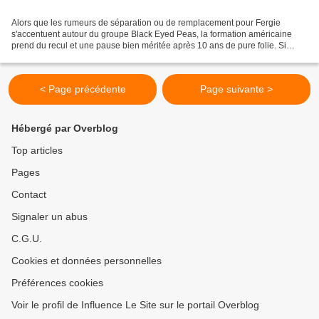
Alors que les rumeurs de séparation ou de remplacement pour Fergie
s'accentuent autour du groupe Black Eyed Peas, la formation américaine
prend du recul et une pause bien méritée après 10 ans de pure folie. Si
aucune rumeur n'a été confirmée ou démentie,...
< Page précédente
Page suivante >
Hébergé par Overblog
Top articles
Pages
Contact
Signaler un abus
C.G.U.
Cookies et données personnelles
Préférences cookies
Voir le profil de Influence Le Site sur le portail Overblog