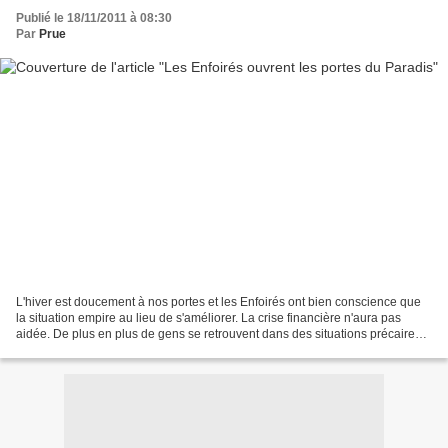
Publié le 18/11/2011 à 08:30
Par
Prue
L'hiver est doucement à nos portes et les Enfoirés ont bien conscience que
la situation empire au lieu de s'améliorer. La crise financière n'aura pas
aidée. De plus en plus de gens se retrouvent dans des situations précaires
et pour faire face à la demande,...