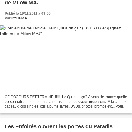
de Milow MAJ
Publié le 19/11/2011 à 08:00
Par
Influence
CE COCOURS EST TERMINE!!!!!!!!! Le Qui a dit ça? A vous de trouver quelle
personnalité à bien pu dire la phrase que nous vous proposons. A la clé des
cadeaux: cds singles, cds albums, livres, DVDs, photos, promos etc... Pour
participer, envoyez-nous votre...
Les Enfoirés ouvrent les portes du Paradis