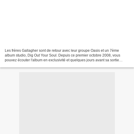
Les frères Gallagher sont de retour avec leur groupe Oasis et un 7ème
album studio, Dig Out Your Soul. Depuis ce premier octobre 2008, vous
pouvez écouter l'album en exclusivité et quelques jours avant sa sortie
officielle sur la page MySpace du groupe...