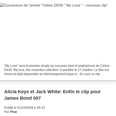
"My Love" sera le premier single du nouveau best of anglophone de Céline
DION "My love, the essential collection" à paraître le 27 octobre. Le titre est
d'ores et déjà disponible au téléchargement légal ici : En voici le clip
promotionnel, en live.
Alicia Keys et Jack White: Enfin le clip pour
James Bond 007
Publié le 01/10/2008 à 09:15
Par
Prue