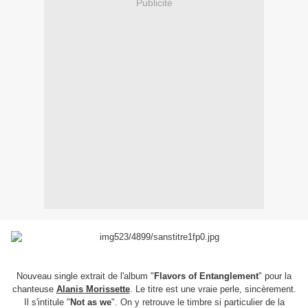
Publicité
Nouveau single extrait de l'album "
Flavors of Entanglement
" pour la
chanteuse
Alanis Morissette
. Le titre est une vraie perle, sincèrement.
Il s'intitule "
Not as we
". On y retrouve le timbre si particulier de la