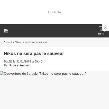
Publicité
MENU
Accueil
» Nikos ne sera pas le sauveur
Nikos ne sera pas le sauveur
Publié le 31/01/2007 à 09:40
Par
Prue et tomwin