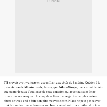
Publicité
Tf1 croyait avoir vu juste en accueillant aux côtés de Sandrine Quétier, à la
présentation de
50 min Inside
, l'énergique
Nikos Aliagas
, dans le but de faire
augmenter le taux d'audience de cette émission qui reconnaissons-le ne
trouve pas ses marques. Un coup dans l'eau. Le magazine people a même
réussi ce week-end a faire son plus mauvais score. Nikos ne peut pas sauver
tout le monde comme Zorro sur son beau cheval noir...La solution doit être