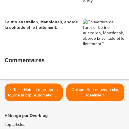
Le trio australien, Mansionair, aborde
la solitude et le flottement.
Commentaires
< Tokio Hotel: Le groupe a
Obispo: Son nouveau clip,
tourné le clip "Automatic" en
Idéaliste >
Afrique
Hébergé par Overblog
Top articles