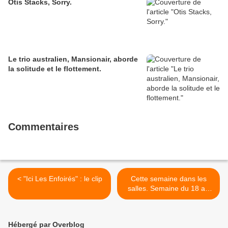
Otis Stacks, Sorry.
Le trio australien, Mansionair, aborde
la solitude et le flottement.
Commentaires
< "Ici Les Enfoirés" : le clip
Cette semaine dans les
salles. Semaine du 18 au
24 février. >
Hébergé par Overblog