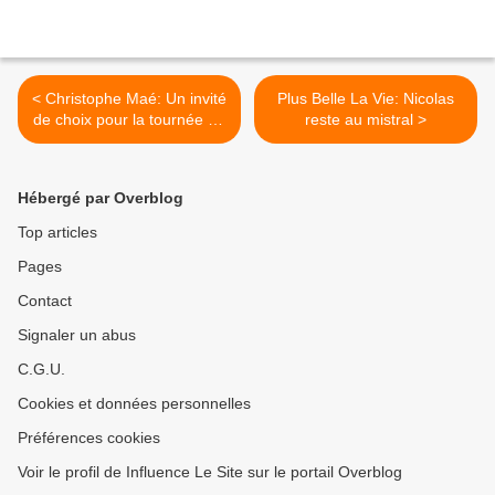
< Christophe Maé: Un invité
Plus Belle La Vie: Nicolas
de choix pour la tournée de
reste au mistral >
Johnny Hallyday
Hébergé par Overblog
Top articles
Pages
Contact
Signaler un abus
C.G.U.
Cookies et données personnelles
Préférences cookies
Voir le profil de Influence Le Site sur le portail Overblog