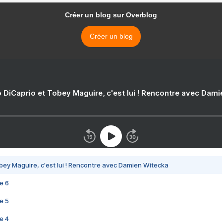
Créer un blog sur Overblog
Créer un blog
 DiCaprio et Tobey Maguire, c'est lui ! Rencontre avec Dam
bey Maguire, c'est lui ! Rencontre avec Damien Witecka
e 6
e 5
e 4