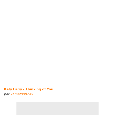
Katy Perry - Thinking of You
par
xXmatdu87Xx