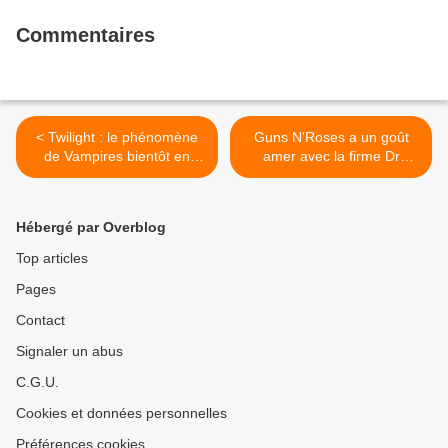
Commentaires
< Twilight : le phénomène
Guns N'Roses a un goût
de Vampires bientôt en
amer avec la firme Dr
France.
Pepper >
Hébergé par Overblog
Top articles
Pages
Contact
Signaler un abus
C.G.U.
Cookies et données personnelles
Préférences cookies