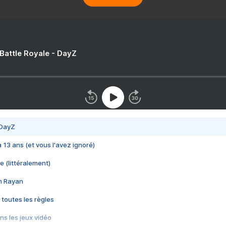
 Battle Royale - DayZ
 DayZ
 a 13 ans (et vous l'avez ignoré)
e (littéralement)
im Rayan
 toutes les règles
s les jeux vidéo