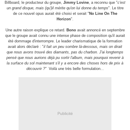
Billboard, le producteur du groupe,
Jimmy Lovine
, a reconnu que "
c'est
un grand disque, mais (qu')il mérite qu'on lui donne du temps
". Le titre
de ce nouvel opus aurait été choisi et serait "
No Line On The
Horizon
".
Une autre raison explique ce retard.
Bono
avait annoncé en septembre
que le groupe avait connu une intense phase de composition qu'il aurait
été dommage d'interrompre. Le leader charismatique de la formation
avait alors déclaré : "
il fait un peu sombre là-dessous, mais on dirait
que nous avons trouvé des diamants, pas du charbon. J'ai longtemps
pensé que nous aurions déjà pu sortir l'album, mais pourquoi revenir à
la surface du sol maintenant s'il y a encore des choses hors de prix à
découvrir ?"
Voilà une très belle formulation...
Publicité