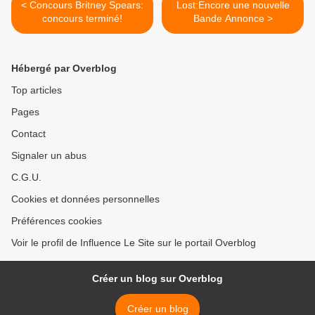
< Concours Britney Spears:
Lost:Encore une nouvelle
concours terminé!
Bande Annonce >
Hébergé par Overblog
Top articles
Pages
Contact
Signaler un abus
C.G.U.
Cookies et données personnelles
Préférences cookies
Voir le profil de Influence Le Site sur le portail Overblog
Créer un blog sur Overblog
Créer un blog