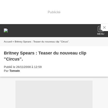
Publicité
MENU
Accueil
» Britney Spears : Teaser du nouveau clip "Circus".
Britney Spears : Teaser du nouveau clip
"Circus".
Publié le 26/11/2008 à 12:59
Par
Tomwin