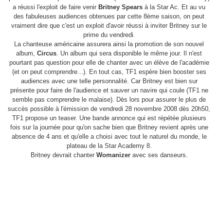
a réussi l'exploit de faire venir
Britney Spears
à la Star Ac. Et au vu
des fabuleuses audiences obtenues par cette 8ème saison, on peut
vraiment dire que c'est un exploit d'avoir réussi à inviter Britney sur le
prime du vendredi.
La chanteuse américaine assurera ainsi la promotion de son nouvel
album,
Circus
. Un album qui sera disponible le même jour. Il n'est
pourtant pas question pour elle de chanter avec un élève de l'académie
(et on peut comprendre...). En tout cas, TF1 espère bien booster ses
audiences avec une telle personnalité. Car Britney est bien sur
présente pour faire de l'audience et sauver un navire qui coule (TF1 ne
semble pas comprendre le malaise). Dès lors pour assurer le plus de
succès possible à l'émission de vendredi 28 novembre 2008 dès 20h50,
TF1 propose un teaser. Une bande annonce qui est répétée plusieurs
fois sur la journée pour qu'on sache bien que Britney revient après une
absence de 4 ans et qu'elle a choisi avec tout le naturel du monde, le
plateau de la Star Academy 8.
Britney devrait chanter
Womanizer
avec ses danseurs.