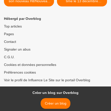
son nouveau Hit/Nouveau
time le 13 décembre
clip
prochain >
Hébergé par Overblog
Top articles
Pages
Contact
Signaler un abus
C.G.U.
Cookies et données personnelles
Préférences cookies
Voir le profil de Influence Le Site sur le portail Overblog
Créer un blog sur Overblog
Créer un blog