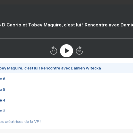
 DiCaprio et Tobey Maguire, c'est lui ! Rencontre avec Dam
bey Maguire, c'est lui ! Rencontre avec Damien Witecka
e 6
e 5
e 4
e 3
s créatrices de la VF !
e 2