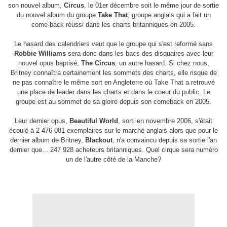
son nouvel album,
Circus
, le 01er décembre soit le même jour de sortie
du nouvel album du groupe
Take That
, groupe anglais qui a fait un
come-back réussi dans les charts britanniques en 2005.
Le hasard des calendriers veut que le groupe qui s'est reformé sans
Robbie Williams
sera donc dans les bacs des disquaires avec leur
nouvel opus baptisé,
The Circus
, un autre hasard. Si chez nous,
Britney connaîtra certainement les sommets des charts, elle risque de
ne pas connaître le même sort en Angleterre où Take That a retrouvé
une place de leader dans les charts et dans le coeur du public. Le
groupe est au sommet de sa gloire depuis son comeback en 2005.
Leur dernier opus,
Beautiful World
, sorti en novembre 2006, s'était
écoulé à 2 476 081 exemplaires sur le marché anglais alors que pour le
dernier album de Britney,
Blackout
, n'a convaincu depuis sa sortie l'an
dernier que... 247 928 acheteurs britanniques. Quel cirque sera numéro
un de l'autre côté de la Manche?