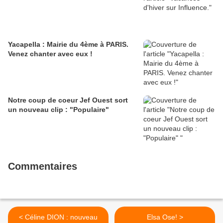
Yacapella : Mairie du 4ème à PARIS.
Venez chanter avec eux !
Notre coup de coeur Jef Ouest sort
un nouveau clip : "Populaire"
Commentaires
< Céline DION : nouveau
Elsa Ose! >