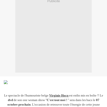
Publicité
Le spectacle de l'humouriste belge
Virginie Hocq
est enfin mis en boîte !! Le
dvd
de son one woman show "
C'est tout moi !
" sera dans les bacs le
07
octobre prochain
. L'occasion de retrouver toute l'énergie de cette jeune