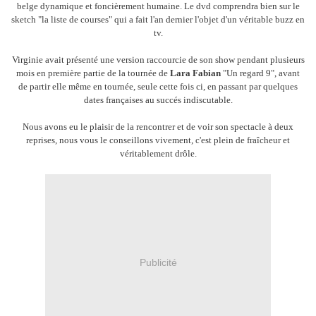
belge dynamique et foncièrement humaine. Le dvd comprendra bien sur le
sketch "la liste de courses" qui a fait l'an dernier l'objet d'un véritable buzz en
tv.
Virginie avait présenté une version raccourcie de son show pendant plusieurs
mois en première partie de la tournée de
Lara Fabian
"Un regard 9", avant
de partir elle même en tournée, seule cette fois ci, en passant par quelques
dates françaises au succés indiscutable.
Nous avons eu le plaisir de la rencontrer et de voir son spectacle à deux
reprises, nous vous le conseillons vivement, c'est plein de fraîcheur et
véritablement drôle.
Publicité