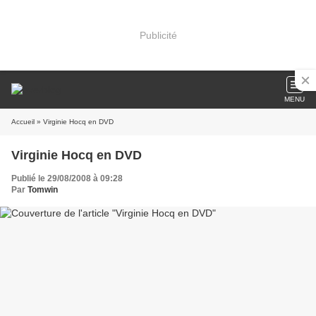
Publicité
MENU
Accueil
» Virginie Hocq en DVD
Virginie Hocq en DVD
Publié le 29/08/2008 à 09:28
Par
Tomwin