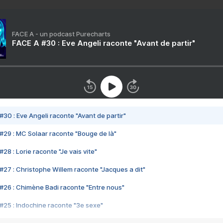
FACE A - un podcast Purecharts
FACE A #30 : Eve Angeli raconte "Avant de partir"
#30 : Eve Angeli raconte "Avant de partir"
#29 : MC Solaar raconte "Bouge de là"
28 : Lorie raconte "Je vais vite"
#27 : Christophe Willem raconte "Jacques a dit"
#26 : Chimène Badi raconte "Entre nous"
#25 : Indochine raconte "3e sexe"