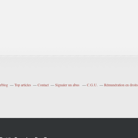
erblog
Top articles
Contact
Signaler un abus
C.G.U.
Rémunération en droits