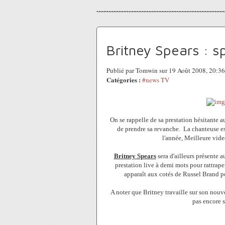
Britney Spears : s
Publié par Tomwin sur 19 Août 2008, 20:3
Catégories :
#news TV
On se rappelle de sa prestation hésitante 
de prendre sa revanche. La chanteuse es
l'année, Meilleure vide
Britney Spears
sera d'ailleurs présente 
prestation live à demi mots pour rattrape
apparaît aux cotés de Russel Brand p
A noter que Britney travaille sur son nouv
pas encore s