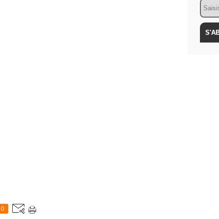
Email
0