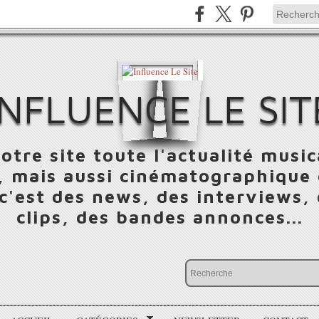
INFLUENCE LE SIT
otre site toute l'actualité music
 mais aussi cinématographique e
 c'est des news, des interviews,
clips, des bandes annonces...