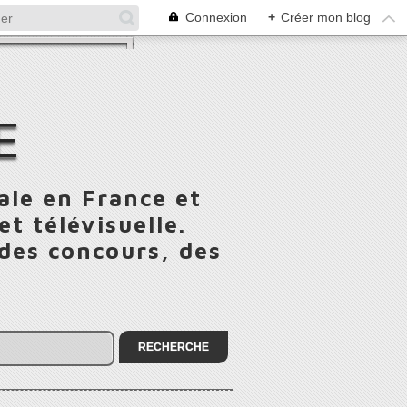
Connexion
+
Créer mon blog
E
ale en France et
t télévisuelle.
 des concours, des