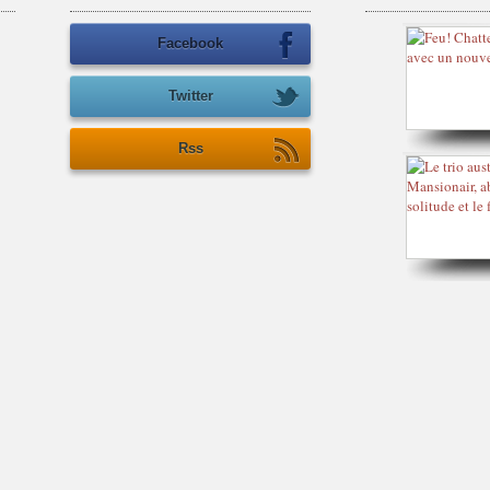
Facebook
Twitter
Rss