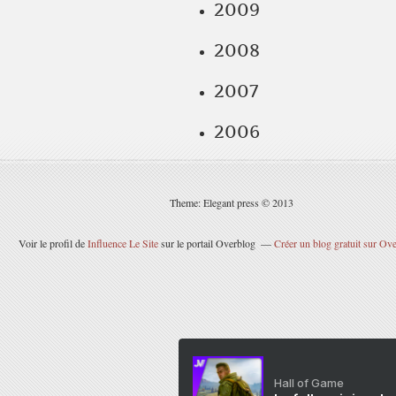
2009
2008
2007
2006
Theme: Elegant press © 2013
Voir le profil de
Influence Le Site
sur le portail Overblog
Créer un blog gratuit sur Ov
Hall of Game