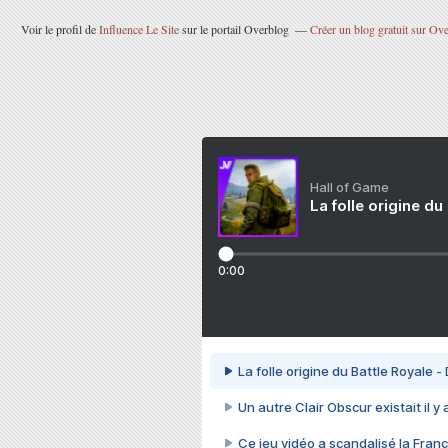
Voir le profil de
Influence Le Site
sur le portail Overblog
Créer un blog gratuit sur Ov
Hall of Game
La folle origine du
0:00
La folle origine du Battle Royale -
Un autre Clair Obscur existait il y
Ce jeu vidéo a scandalisé la Franc