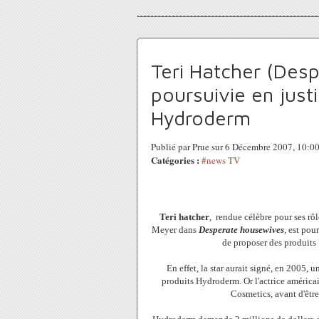
Teri Hatcher (Des
poursuivie en just
Hydroderm
Publié par Prue sur 6 Décembre 2007, 10:0
Catégories :
#news TV
Teri hatcher
, rendue célèbre pour ses rôl
Meyer dans
Desperate housewives
, est pou
de proposer des produits 
En effet, la star aurait signé, en 2005,
produits Hydroderm. Or l'actrice américai
Cosmetics, avant d'être