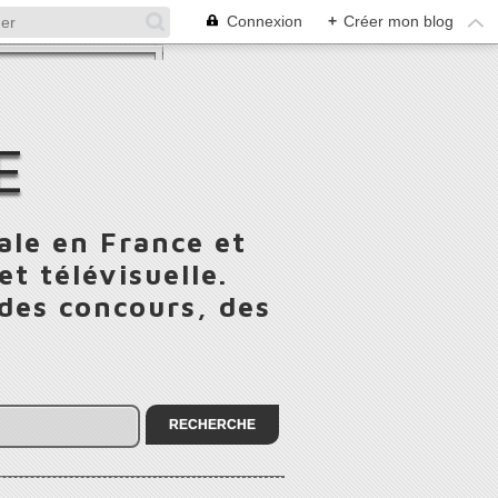
Connexion
+
Créer mon blog
E
ale en France et
t télévisuelle.
 des concours, des