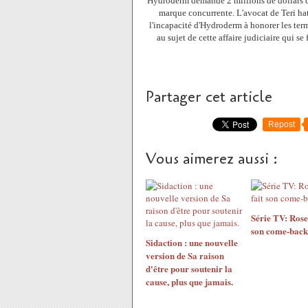
Hydroderm demande 2 millions de dollars de 
marque concurrente. L'avocat de Teri hat
l'incapacité d'Hydroderm à honorer les term
au sujet de cette affaire judiciaire qui se
Partager cet article
Repost
Vous aimerez aussi :
Série TV: Rose
son come-back
Sidaction : une nouvelle
version de Sa raison
d'être pour soutenir la
cause, plus que jamais.