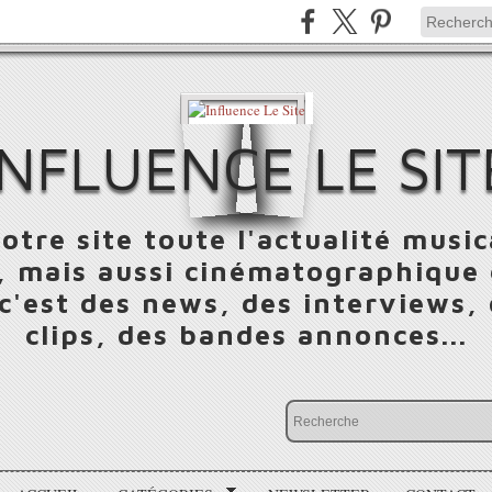
INFLUENCE LE SIT
otre site toute l'actualité music
 mais aussi cinématographique e
 c'est des news, des interviews,
clips, des bandes annonces...