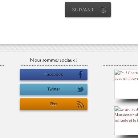
SUIVANT
Nous sommes sociaux !
Facebook
Twitter
Rss