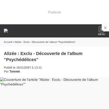
Publicité
MENU
Accueil
» Alizée : Exclu - Découverte de l'album "Psychédélices"
Alizée : Exclu - Découverte de l'album
"Psychédélices"
Publié le 16/11/2007 à 13:11
Par
Tomwin