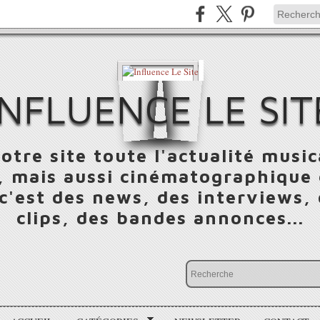
INFLUENCE LE SIT
otre site toute l'actualité music
 mais aussi cinématographique e
 c'est des news, des interviews,
clips, des bandes annonces...