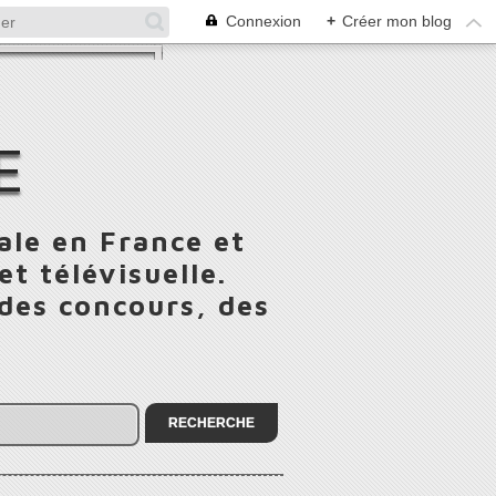
Connexion
+
Créer mon blog
E
ale en France et
t télévisuelle.
 des concours, des