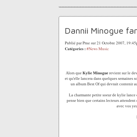
Dannii Minogue fan
Publié par Prue sur 21 Octobre 2007, 19:4
Catégories :
#News Music
Alors que
Kylie Minogue
revient sur le de
et qu'elle lancera dans quelques semaines s
un album Best Of qui devrait contenir au
La charmante petite soeur de kylie lance 
pense bien que certains lecteurs attendent d
avec vos yeu