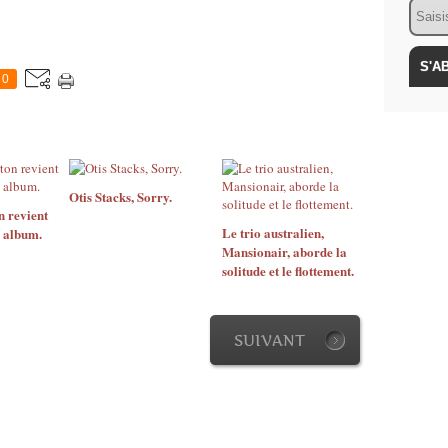
Email
0
Otis Stacks, Sorry.
n revient
Le trio australien,
 album.
Mansionair, aborde la
solitude et le flottement.
SUIVANT