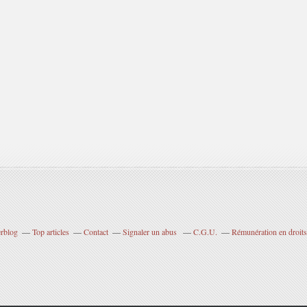
erblog
Top articles
Contact
Signaler un abus
C.G.U.
Rémunération en droits