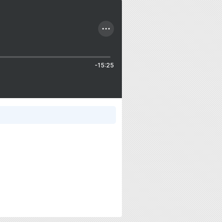
-15:25