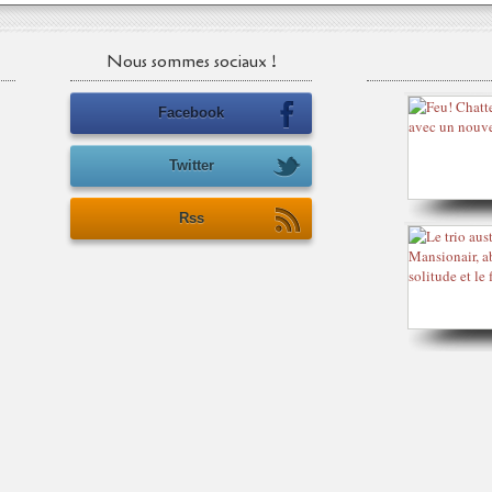
Nous sommes sociaux !
Facebook
Twitter
Rss