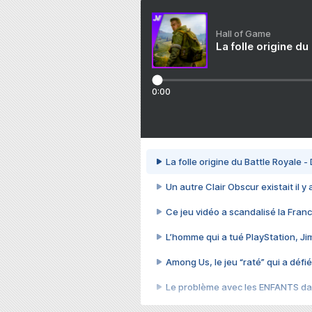
Hall of Game
La folle origine du
0:00
La folle origine du Battle Royale -
Un autre Clair Obscur existait il y
Ce jeu vidéo a scandalisé la Franc
L’homme qui a tué PlayStation, J
Among Us, le jeu “raté” qui a défié
Le problème avec les ENFANTS dan