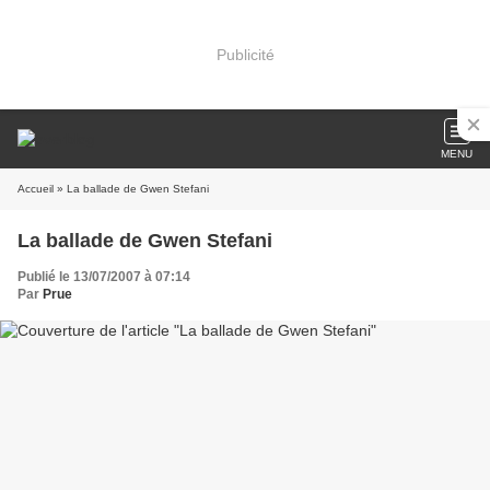
Publicité
MENU
Accueil
» La ballade de Gwen Stefani
La ballade de Gwen Stefani
Publié le 13/07/2007 à 07:14
Par
Prue