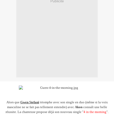
Publicité
Alors que
Gwen Stefani
triomphe avec son single en duo (même si la voix
masculine ne se fait pas tellement entendre) avec
Akon
connaît une belle
réussite. La chanteuse propose déjà son nouveau single "
4 in the morning
".