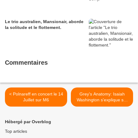
Le trio australien, Mansionair, aborde
la solitude et le flottement.
Commentaires
< Polnareff en concert le 14
Grey's Anatomy: Isaiah
Juillet sur M6
Washington s'explique sur
CNN >
Hébergé par Overblog
Top articles