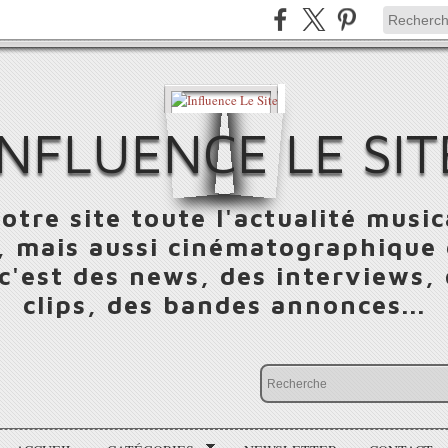
INFLUENCE LE SIT
otre site toute l'actualité music
 mais aussi cinématographique e
 c'est des news, des interviews,
clips, des bandes annonces...