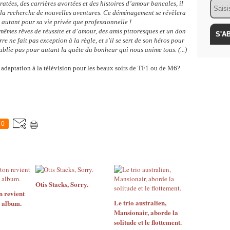
Email
ratées, des carrières avortées et des histoires d’amour bancales, il
 la recherche de nouvelles aventures. Ce déménagement se révèlera
autant pour sa vie privée que professionnelle !
mêmes rêves de réussite et d’amour, des amis pittoresques et un don
e ne fait pas exception à la règle, et s’il se sert de son héros pour
oublie pas pour autant la quête du bonheur qui nous anime tous. (...)
 adaptation à la télévision pour les beaux soirs de TF1 ou de M6?
0
Otis Stacks, Sorry.
n revient
Le trio australien,
 album.
Mansionair, aborde la
solitude et le flottement.