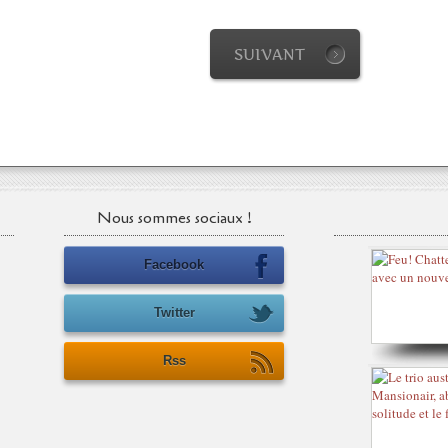
SUIVANT
Nous sommes sociaux !
Facebook
Twitter
Rss