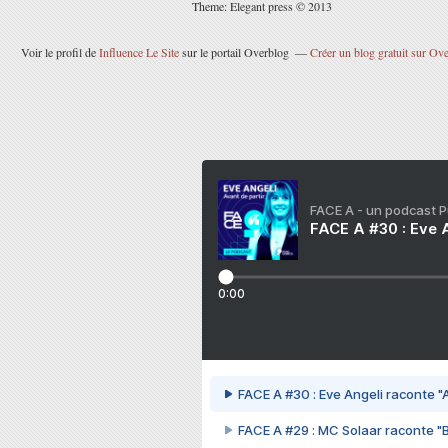
Theme: Elegant press © 2013
Voir le profil de
Influence Le Site
sur le portail Overblog
Créer un blog gratuit sur Ov
FACE A - un podcast 
FACE A #30 : Eve A
0:00
FACE A #30 : Eve Angeli raconte "A
FACE A #29 : MC Solaar raconte "