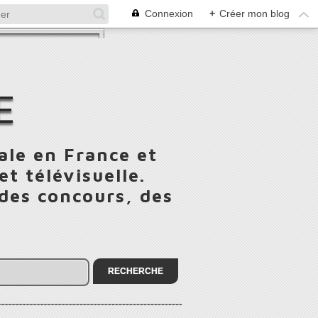
Connexion
+
Créer mon blog
E
ale en France et
t télévisuelle.
 des concours, des