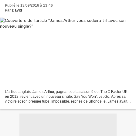
Publié le 13/09/2016 à 13:46
Par
David
L'artiste anglais, James Arthur, gagnant de la saison 9 de, The X Factor UK,
en 2012, revient avec un nouveau single, Say You Won't Let Go. Après sa
victoire et son premier tube, Impossible, reprise de Shondelle, James avait
sorti un an plus tard son...