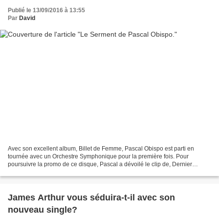
Publié le 13/09/2016 à 13:55
Par
David
Avec son excellent album, Billet de Femme, Pascal Obispo est parti en
tournée avec un Orchestre Symphonique pour la première fois. Pour
poursuivre la promo de ce disque, Pascal a dévoilé le clip de, Dernier
Rendez-Vous. Aujourd'hui, c'est avec un nouvel...
James Arthur vous séduira-t-il avec son
nouveau single?