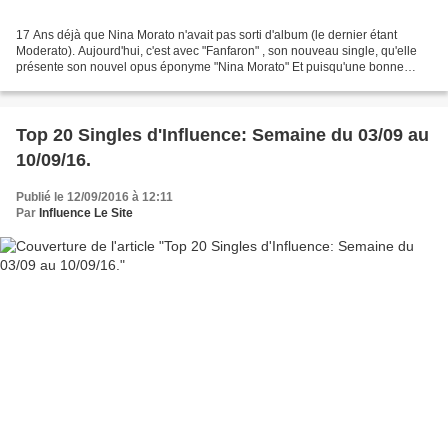
17 Ans déjà que Nina Morato n'avait pas sorti d'album (le dernier étant
Moderato). Aujourd'hui, c'est avec "Fanfaron" , son nouveau single, qu'elle
présente son nouvel opus éponyme "Nina Morato" Et puisqu'une bonne
nouvelle ne vient jamais seule, nous...
Top 20 Singles d'Influence: Semaine du 03/09 au
10/09/16.
Publié le 12/09/2016 à 12:11
Par
Influence Le Site