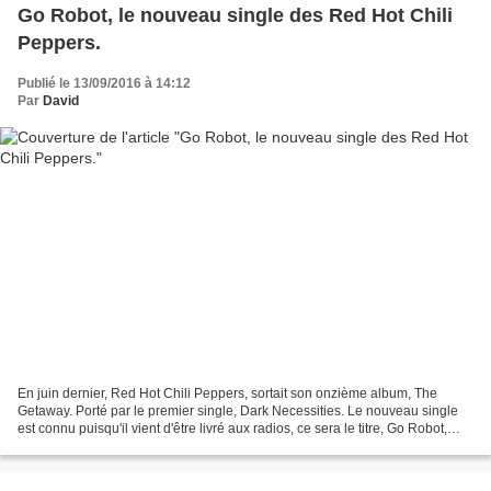
Go Robot, le nouveau single des Red Hot Chili
Peppers.
Publié le 13/09/2016 à 14:12
Par
David
En juin dernier, Red Hot Chili Peppers, sortait son onzième album, The
Getaway. Porté par le premier single, Dark Necessities. Le nouveau single
est connu puisqu'il vient d'être livré aux radios, ce sera le titre, Go Robot,
avec un clip signé Tota Le...