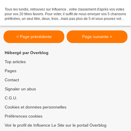
Tous les lundis, retrouvez sur Influence , votre classement d'après vos votes
pour vos 20 titres favoris. Pour voter, il suffit de nous envoyer vos 5 chansons
préférées, un seul titre, deux, trois...mais pas plus de 5 et vous pouvez voter
plusieurs fois,...
< Page précédente
Page suivante >
Hébergé par Overblog
Top articles
Pages
Contact
Signaler un abus
C.G.U.
Cookies et données personnelles
Préférences cookies
Voir le profil de Influence Le Site sur le portail Overblog