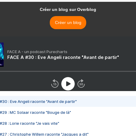
Créer un blog sur Overblog
Créer un blog
FACE A - un podcast Purecharts
FACE A #30 : Eve Angeli raconte "Avant de partir"
#30 : Eve Angeli raconte "Avant de partir"
#29 : MC Solaar raconte "Bouge de là"
28 : Lorie raconte "Je vais vite"
#27 : Christophe Willem raconte "Jacques a dit"