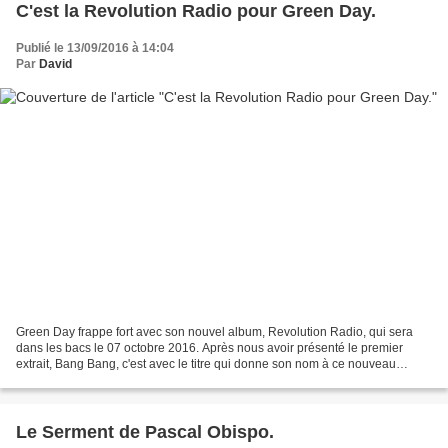
C'est la Revolution Radio pour Green Day.
Publié le 13/09/2016 à 14:04
Par
David
Green Day frappe fort avec son nouvel album, Revolution Radio, qui sera
dans les bacs le 07 octobre 2016. Après nous avoir présenté le premier
extrait, Bang Bang, c'est avec le titre qui donne son nom à ce nouveau
disque que le groupe revient en force...
Le Serment de Pascal Obispo.