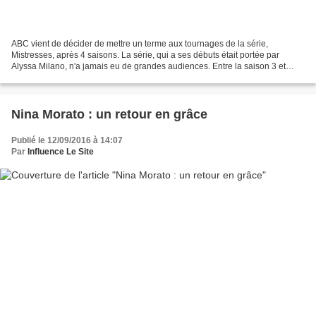
ABC vient de décider de mettre un terme aux tournages de la série,
Mistresses, après 4 saisons. La série, qui a ses débuts était portée par
Alyssa Milano, n'a jamais eu de grandes audiences. Entre la saison 3 et
cette dernière saison, elle avait encore...
Nina Morato : un retour en grâce
Publié le 12/09/2016 à 14:07
Par
Influence Le Site