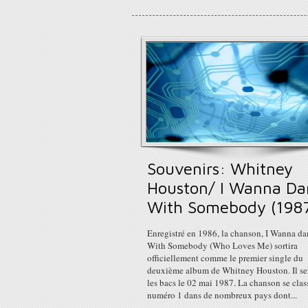
Souvenirs: Whitney
Houston/ I Wanna Da
With Somebody (198
Enregistré en 1986, la chanson, I Wanna d
With Somebody (Who Loves Me) sortira
officiellement comme le premier single du
deuxième album de Whitney Houston. Il se
les bacs le 02 mai 1987. La chanson se clas
numéro 1 dans de nombreux pays dont...