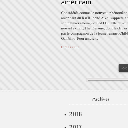
américain.
Considérée comme le nouveau phénomène
américain du R'n'B Jhené Aiko, s'apprête à s
son premier album, Souled Out. Elle dévoil
nouvel extrait, The Pressure, dont le clip est
par le compagnon de la jeune femme, Child
Gambino. Pour assurer...
Lire la suite
<<
Archives
2018
2017