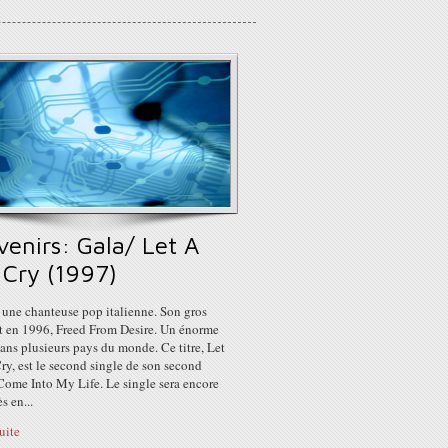
venirs: Gala/ Let A
 Cry (1997)
 une chanteuse pop italienne. Son gros
rt en 1996, Freed From Desire. Un énorme
ans plusieurs pays du monde. Ce titre, Let
y, est le second single de son second
Come Into My Life. Le single sera encore
s en...
suite