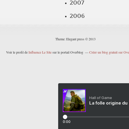
2007
2006
Theme: Elegant press © 2013
Voir le profil de
Influence Le Site
sur le portail Overblog
Créer un blog gratuit sur Ov
Hall of Game
La folle origine du
0:00