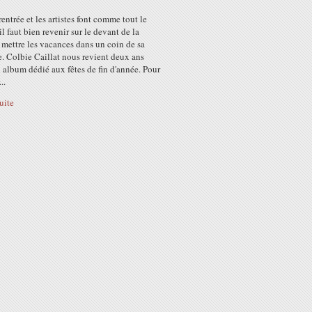
 rentrée et les artistes font comme tout le
l faut bien revenir sur le devant de la
 mettre les vacances dans un coin de sa
. Colbie Caillat nous revient deux ans
 album dédié aux fêtes de fin d'année. Pour
..
suite