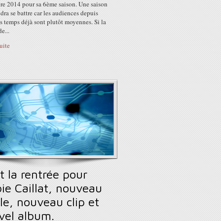
re 2014 pour sa 6ème saison. Une saison
udra se battre car les audiences depuis
s temps déjà sont plutôt moyennes. Si la
e...
suite
t la rentrée pour
ie Caillat, nouveau
le, nouveau clip et
vel album.