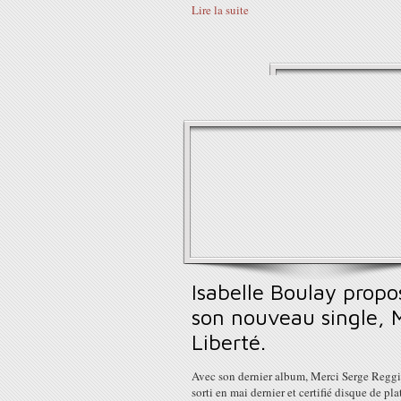
Lire la suite
Isabelle Boulay propo
son nouveau single, 
Liberté.
Avec son dernier album, Merci Serge Reggi
sorti en mai dernier et certifié disque de pla