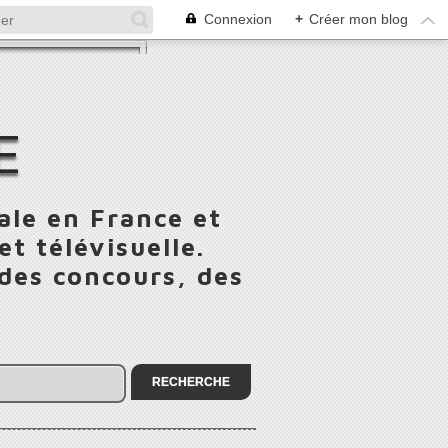
Connexion
+
Créer mon blog
E
ale en France et
t télévisuelle.
 des concours, des