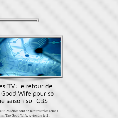
es TV: le retour de
 Good Wife pour sa
e saison sur CBS
etit les séries sont de retour sur les écrans
ins, The Good Wife, reviendra le 21