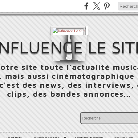
INFLUENCE LE SIT
otre site toute l'actualité music
 mais aussi cinématographique e
 c'est des news, des interviews,
clips, des bandes annonces...