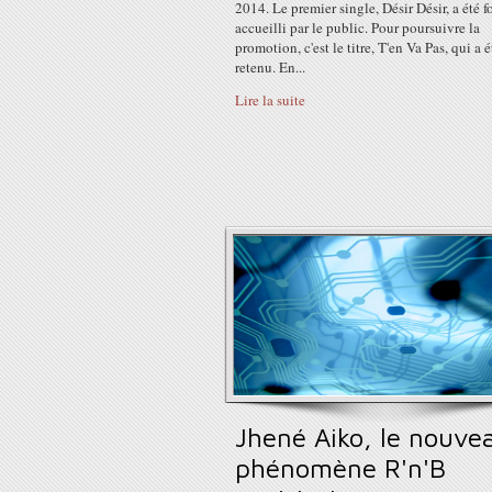
2014. Le premier single, Désir Désir, a été f
accueilli par le public. Pour poursuivre la
promotion, c'est le titre, T'en Va Pas, qui a é
retenu. En...
Lire la suite
Jhené Aiko, le nouve
phénomène R'n'B