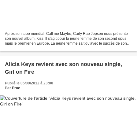
Après son tube mondial, Call me Maybe, Carly Rae Jepsen nous présente
son nouvel album, Kiss. Il s'agit pour la jeune femme de son second opus
mais le premier en Europe. La jeune femme sait qu'avec le succès de son
single, elle est très attendue au tournant....
Alicia Keys revient avec son nouveau single,
Girl on Fire
Publié le 05/09/2012 à 23:00
Par
Prue