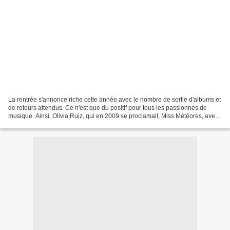
La rentrée s'annonce riche cette année avec le nombre de sortie d'albums et
de retours attendus. Ce n'est que du positif pour tous les passionnés de
musique. Ainsi, Olivia Ruiz, qui en 2009 se proclamait, Miss Météores, avec
plus de 400.000 exemplaires...