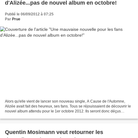
d'Alizée...pas de nouvel album en octobre!
Publié le 06/09/2012 à 07:25
Par
Prue
Alors qu'elle vient de lancer son nouveau single, A Cause de l'Automne,
Alizée avait fait des heureux, ses fans. Tous se réjouissaient de découvrir le
nouvel album attendu pour le 1er octobre 2012. Ils seront donc déçus
d'apprendre que l'album ne sera...
Quentin Mosimann veut retourner les