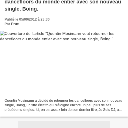
dancefloors du monde entier avec son nouveau
single, Boing.
Publié le 05/09/2012 à 23:30
Par
Prue
Quentin Mosimann a décidé de retourner les dancefloors avec son nouveau
single, Boing, un titre électro qui s'éloigne encore un peu plus de ses
précédents singles. Ici, on est assez loin de son dernier titre, Je Suis DJ, une
chanson efficace, boudée une...