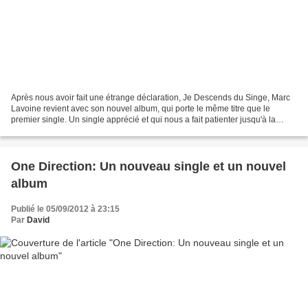
Après nous avoir fait une étrange déclaration, Je Descends du Singe, Marc
Lavoine revient avec son nouvel album, qui porte le même titre que le
premier single. Un single apprécié et qui nous a fait patienter jusqu'à la
sortie de cet opus. Afin de poursuivre...
One Direction: Un nouveau single et un nouvel
album
Publié le 05/09/2012 à 23:15
Par
David