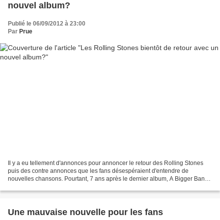
nouvel album?
Publié le 06/09/2012 à 23:00
Par
Prue
Il y a eu tellement d'annonces pour annoncer le retour des Rolling Stones
puis des contre annonces que les fans désespéraient d'entendre de
nouvelles chansons. Pourtant, 7 ans après le dernier album, A Bigger Bang,
le nouvel opus est annoncé. La joie...
Une mauvaise nouvelle pour les fans