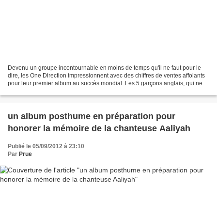
Devenu un groupe incontournable en moins de temps qu'il ne faut pour le
dire, les One Direction impressionnent avec des chiffres de ventes affolants
pour leur premier album au succès mondial. Les 5 garçons anglais, qui ne
se connaissaient pas, ont été...
un album posthume en préparation pour
honorer la mémoire de la chanteuse Aaliyah
Publié le 05/09/2012 à 23:10
Par
Prue