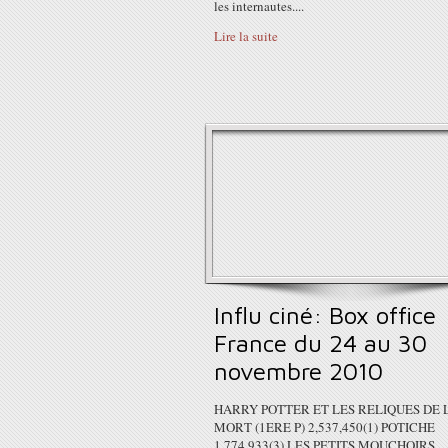
les internautes....
Lire la suite
Influ ciné: Box office
France du 24 au 30
novembre 2010
HARRY POTTER ET LES RELIQUES DE 
MORT (1ERE P) 2,537,450(1) POTICHE
1,774,933(3) LES PETITS MOUCHOIRS