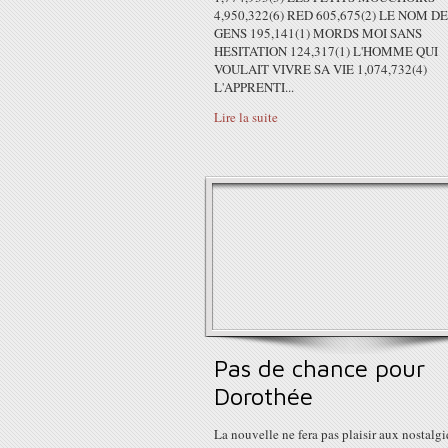
4,950,322(6) RED 605,675(2) LE NOM D
GENS 195,141(1) MORDS MOI SANS
HESITATION 124,317(1) L'HOMME QUI
VOULAIT VIVRE SA VIE 1,074,732(4)
L'APPRENTI...
Lire la suite
Pas de chance pour
Dorothée
La nouvelle ne fera pas plaisir aux nostalg