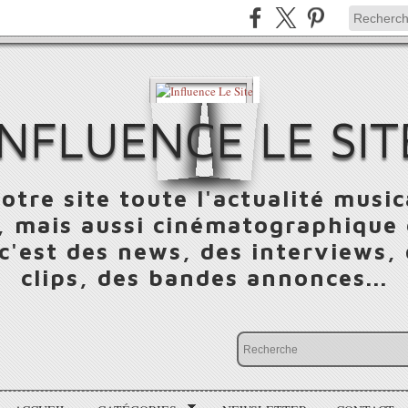
INFLUENCE LE SIT
otre site toute l'actualité music
 mais aussi cinématographique e
 c'est des news, des interviews,
clips, des bandes annonces...