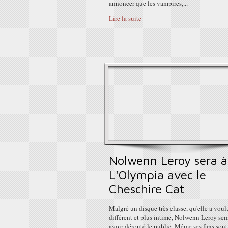
annoncer que les vampires,...
Lire la suite
Nolwenn Leroy sera à
L'Olympia avec le
Cheschire Cat
Malgré un disque très classe, qu'elle a voul
différent et plus intime, Nolwenn Leroy se
avoir dérouté le public. Même ses fans sont