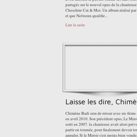
partagés sur le nouvel opus de la chanteuse
Cheschire Cat & Moi. Un album réalisé par 
et que Nolwenn qualifie...
Lire la suite
Laisse les dire, Chim
Chimène Badi sera de retour avec un 4ème
en avril 2010. Son précédent opus, Le Miroir
sorti en 2007. la chanteuse avait alors prév
partir en tournée, pour finalement devoir to
annuler. Si le Miroir s'est moins bien vendu