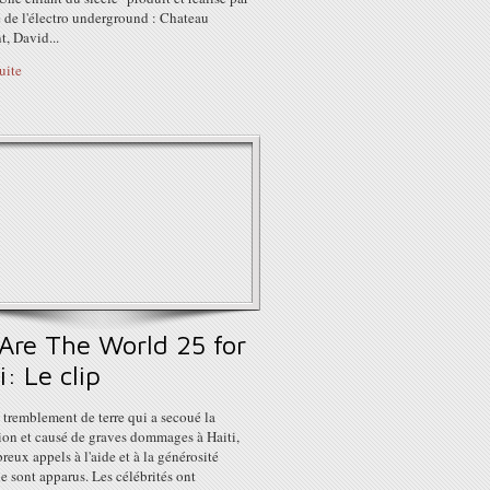
 de l'électro underground : Chateau
, David...
suite
Are The World 25 for
i: Le clip
 tremblement de terre qui a secoué la
ion et causé de graves dommages à Haiti,
eux appels à l'aide et à la générosité
 sont apparus. Les célébrités ont