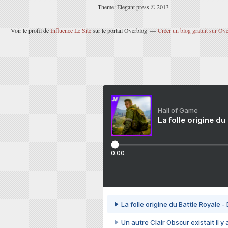
Theme: Elegant press © 2013
Voir le profil de
Influence Le Site
sur le portail Overblog
Créer un blog gratuit sur Ov
Hall of Game
La folle origine du
0:00
La folle origine du Battle Royale -
Un autre Clair Obscur existait il y