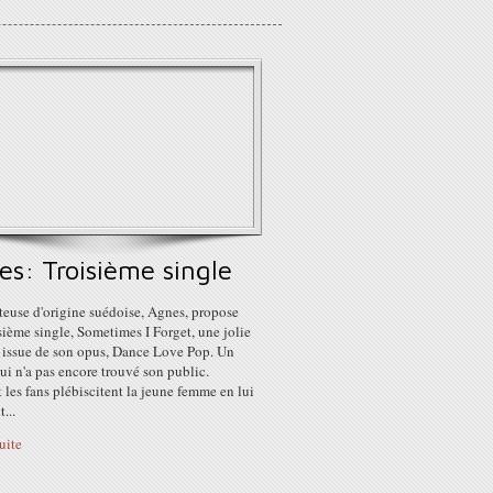
es: Troisième single
teuse d'origine suédoise, Agnes, propose
sième single, Sometimes I Forget, une jolie
, issue de son opus, Dance Love Pop. Un
i n'a pas encore trouvé son public.
 les fans plébiscitent la jeune femme en lui
...
suite