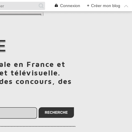
Connexion
+
Créer mon blog
E
ale en France et
t télévisuelle.
 des concours, des