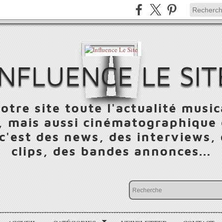
INFLUENCE LE SIT
otre site toute l'actualité music
 mais aussi cinématographique e
 c'est des news, des interviews,
clips, des bandes annonces...