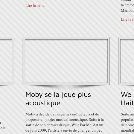
la crème
Lire la suite
Marmont
Lire la 
Moby se la joue plus
We 
acoustique
Hait
Moby a décidé de ranger ses ordinateurs et de
Suite au
proposer un projet musical acoustique. Suite à la
populat
u
sortie de son dernier disque, Wait For Me, datant
de nombr
mble
de juin 2009, l'artiste a envie de changer un peu
mondiale