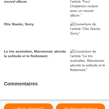
nouvel album.
Otis Stacks, Sorry.
Le trio australien, Mansionair, aborde
la solitude et le flottement.
Commentaires
< Shy'm, Vraiment?
Tori Amos prépare sa