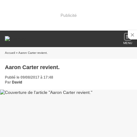
Publicité
MENU
Accueil
» Aaron Carter revient.
Aaron Carter revient.
Publié le 09/08/2017 à 17:48
Par
David