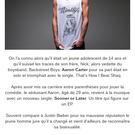
On l'a connu alors qu'il était un jeune adolescent de 14 ans et
qu'il suivait les traces de son frère, Nick, alors vedette du
boysband, Backstreet Boys.
Aaron Carter
pour sa part était en
solo et triomphait avec le single, That's How I Beat Shaq.
Après avoir mis sa carrière entre parenthèses pour jouer la
comédie, le séduisant Aaron, âgé de 29 ans, revient à la musique
avec un nouveau single,
Sooner or Later
. Un titre qui figure sur
un EP.
Souvent comparé à Justin Bieber pour sa mauvaise réputation le
jeune homme jure qu'il a changé et vient d'ailleurs de reconnaître
sa bisexualité.