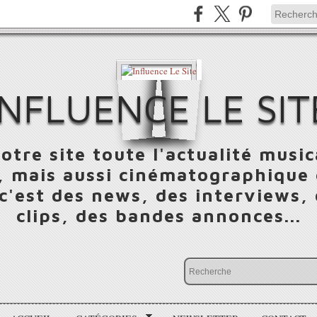
INFLUENCE LE SIT
otre site toute l'actualité music
 mais aussi cinématographique e
 c'est des news, des interviews,
clips, des bandes annonces...