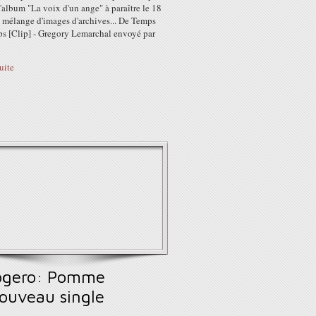
l'album "La voix d'un ange" à paraître le 18
n mélange d'images d'archives... De Temps
s [Clip] - Gregory Lemarchal envoyé par
suite
ogero: Pomme
ouveau single