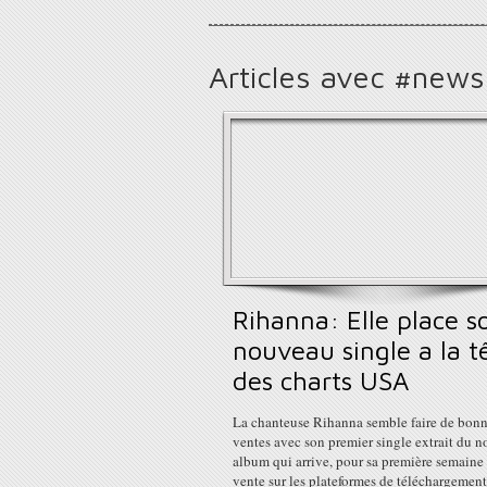
Articles avec #news
Rihanna: Elle place s
nouveau single a la t
des charts USA
La chanteuse Rihanna semble faire de bon
ventes avec son premier single extrait du n
album qui arrive, pour sa première semaine
vente sur les plateformes de téléchargement