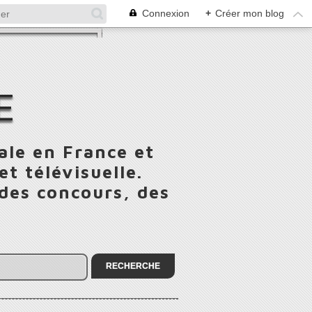
Connexion
+
Créer mon blog
E
ale en France et
t télévisuelle.
 des concours, des