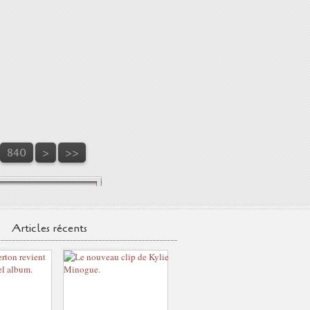
840
>
>>
Articles récents