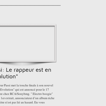
i: Le rappeur est en
lution"
ur Passi met la touche finale à son nouvel
 Evolution" qui est annoncé pour le 17
re chez RCA/Sonybmg. " Electro boogie"
e 1er extrait, annonciateur d’un album riche
titre n’est pas lié au hasard. En vous