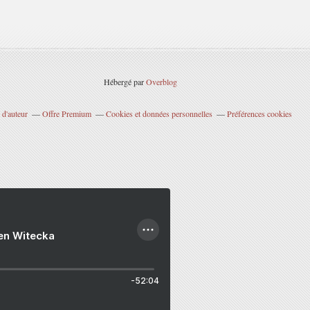
Hébergé par
Overblog
 d'auteur
Offre Premium
Cookies et données personnelles
Préférences cookies
ien Witecka
-52:04