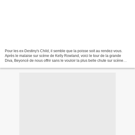
Pour les ex-Destiny's Child, il semble que la poisse soit au rendez-vous.
Après le malaise sur scène de Kelly Rowland, voici le tour de la grande
Diva, Beyoncé de nous offrir sans le vouloir la plus belle chute sur scène
pour un artiste. En effet, la...