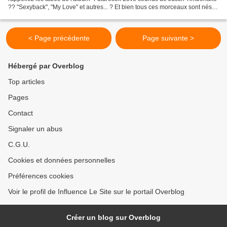
?? "Sexyback", "My Love" et autres... ? Et bien tous ces morceaux sont nés
du génie de Justin et d'un...
< Page précédente
Page suivante >
Hébergé par Overblog
Top articles
Pages
Contact
Signaler un abus
C.G.U.
Cookies et données personnelles
Préférences cookies
Voir le profil de Influence Le Site sur le portail Overblog
Créer un blog sur Overblog