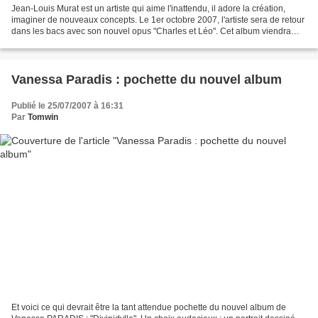
Jean-Louis Murat est un artiste qui aime l'inattendu, il adore la création,
imaginer de nouveaux concepts. Le 1er octobre 2007, l'artiste sera de retour
dans les bacs avec son nouvel opus "Charles et Léo". Cet album viendra
donc prendre la place du précédent...
Vanessa Paradis : pochette du nouvel album
Publié le 25/07/2007 à 16:31
Par
Tomwin
Et voici ce qui devrait être la tant attendue pochette du nouvel album de