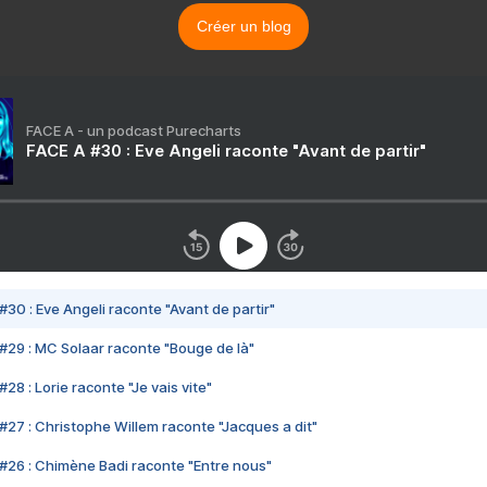
Créer un blog
FACE A - un podcast Purecharts
FACE A #30 : Eve Angeli raconte "Avant de partir"
#30 : Eve Angeli raconte "Avant de partir"
#29 : MC Solaar raconte "Bouge de là"
28 : Lorie raconte "Je vais vite"
#27 : Christophe Willem raconte "Jacques a dit"
#26 : Chimène Badi raconte "Entre nous"