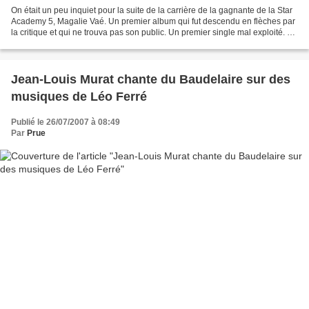
On était un peu inquiet pour la suite de la carrière de la gagnante de la Star
Academy 5, Magalie Vaé. Un premier album qui fut descendu en flèches par
la critique et qui ne trouva pas son public. Un premier single mal exploité. Ca
sentait la cata pour...
Jean-Louis Murat chante du Baudelaire sur des
musiques de Léo Ferré
Publié le 26/07/2007 à 08:49
Par
Prue