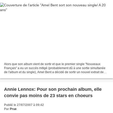
Alors que son album vient de sortir et que le premier single "Nouveaux
Français" a eu un succès mitigé (probablement dû à une sortie simultanée
de l'album et du single), Amel Bent a décidé de sortir un nouvel extrait de
son album. C'est la chanson "A...
Annie Lennox: Pour son prochain album, elle
convie pas moins de 23 stars en choeurs
Publié le 27/07/2007 à 09:42
Par
Prue