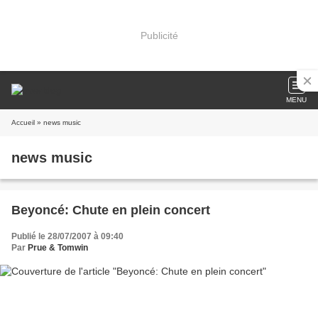
Publicité
MENU
Accueil
» news music
news music
Beyoncé: Chute en plein concert
Publié le 28/07/2007 à 09:40
Par
Prue & Tomwin