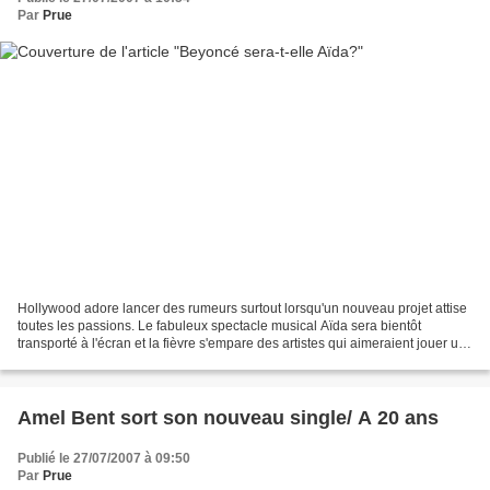
Par
Prue
Hollywood adore lancer des rumeurs surtout lorsqu'un nouveau projet attise
toutes les passions. Le fabuleux spectacle musical Aïda sera bientôt
transporté à l'écran et la fièvre s'empare des artistes qui aimeraient jouer un
rôle dans ce projet ambitieux....
Amel Bent sort son nouveau single/ A 20 ans
Publié le 27/07/2007 à 09:50
Par
Prue