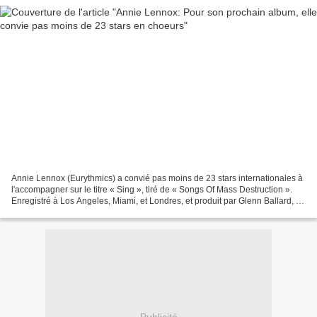
Annie Lennox (Eurythmics) a convié pas moins de 23 stars internationales à
l'accompagner sur le titre « Sing », tiré de « Songs Of Mass Destruction ».
Enregistré à Los Angeles, Miami, et Londres, et produit par Glenn Ballard, «
Songs Of Mass Destruction...