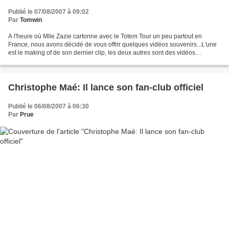
Publié le 07/08/2007 à 09:02
Par
Tomwin
A l'heure où Mlle Zazie cartonne avec le Totem Tour un peu partout en
France, nous avons décidé de vous offrir quelques vidéos souvenirs...L'une
est le making of de son dernier clip, les deux autres sont des vidéos
officielles des répétitions de sa tournée....
Christophe Maé: Il lance son fan-club officiel
Publié le 06/08/2007 à 06:30
Par
Prue