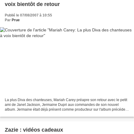
voix bientôt de retour
Publié le 07/08/2007 à 10:55
Par
Prue
La plus Diva des chanteuses, Mariah Carey préapre son retour avec le petit
ami de Janet Jackson, Jermaine Dupri aux commandes de son nouvel
album. Jermaine était déjà présent comme producteur sur l'album précédent
de la Diva. Un album qui avait relancé...
Zazie : vidéos cadeaux