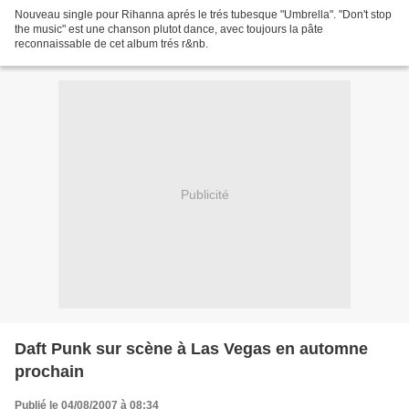
Nouveau single pour Rihanna aprés le trés tubesque "Umbrella". "Don't stop
the music" est une chanson plutot dance, avec toujours la pâte
reconnaissable de cet album trés r&nb.
Publicité
Daft Punk sur scène à Las Vegas en automne
prochain
Publié le 04/08/2007 à 08:34