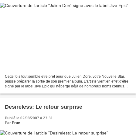
Cette fois tout semble être prêt pour que Julien Doré, votre Nouvelle Star,
puisse préparer la sortie de son premier album. L'artiste vient en effet d'être
signé par le label Jive Epic qui héberge déjà de nombreux noms connus
comme par exemple: Amel Bent;...
Desireless: Le retour surprise
Publié le 02/08/2007 à 23:31
Par
Prue