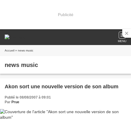
Publicité
MENU
Accueil
» news music
news music
Akon sort une nouvelle version de son album
Publié le 08/08/2007 à 09:01
Par
Prue