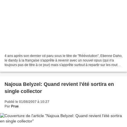
4 ans après son dernier cd paru sous le titre de "Réévolution", Etienne Daho,
le dandy à la française s'apprête à revenir avec un nouvel opus (qui n'a
toujours pas de titre à ce jour) mais s'apprête surtout à repartir sur les routes
pour une nouvelle...
Najoua Belyzel: Quand revient l'été sortira en
single collector
Publié le 01/08/2007 à 10:27
Par
Prue