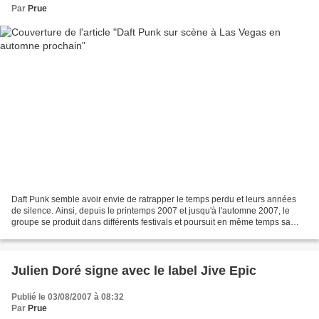
Par
Prue
Daft Punk semble avoir envie de ratrapper le temps perdu et leurs années
de silence. Ainsi, depuis le printemps 2007 et jusqu'à l'automne 2007, le
groupe se produit dans différents festivals et poursuit en même temps sa
tournée. On apprend donc que le...
Julien Doré signe avec le label Jive Epic
Publié le 03/08/2007 à 08:32
Par
Prue