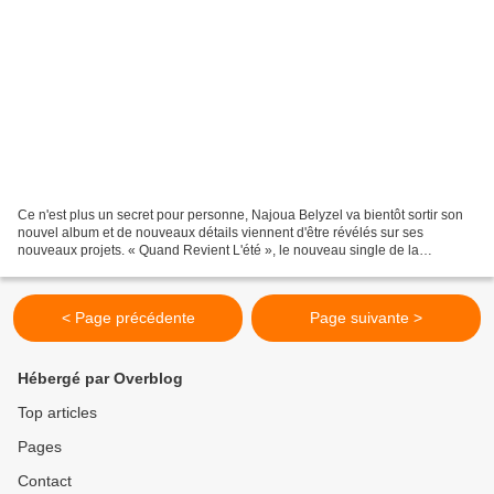
Ce n'est plus un secret pour personne, Najoua Belyzel va bientôt sortir son
nouvel album et de nouveaux détails viennent d'être révélés sur ses
nouveaux projets. « Quand Revient L'été », le nouveau single de la
chanteuse devrait sortir uniquement en édition...
< Page précédente
Page suivante >
Hébergé par Overblog
Top articles
Pages
Contact