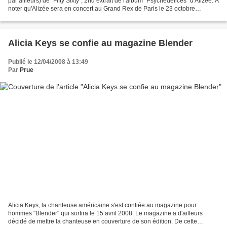
par ailleurs) de "Fifty Sixty", 2nd extrait de l'album "Psychédélices" d'Alizée. A
noter qu'Alizée sera en concert au Grand Rex de Paris le 23 octobre
prochain. (suite...
Alicia Keys se confie au magazine Blender
Publié le 12/04/2008 à 13:49
Par
Prue
Alicia Keys, la chanteuse américaine s'est confiée au magazine pour
hommes "Blender" qui sortira le 15 avril 2008. Le magazine a d'ailleurs
décidé de mettre la chanteuse en couverture de son édition. De cette