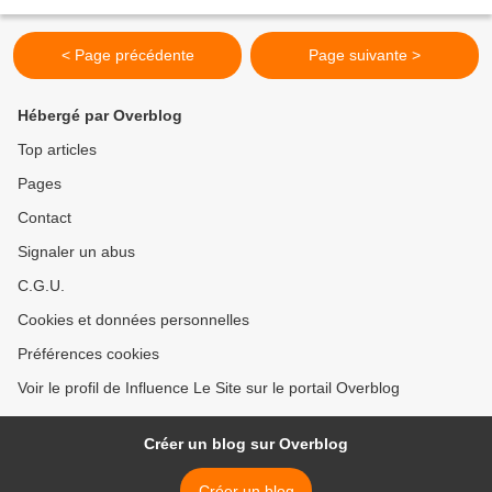
interview, les fans retiendront que Alicia...
< Page précédente
Page suivante >
Hébergé par Overblog
Top articles
Pages
Contact
Signaler un abus
C.G.U.
Cookies et données personnelles
Préférences cookies
Voir le profil de Influence Le Site sur le portail Overblog
Créer un blog sur Overblog
Créer un blog