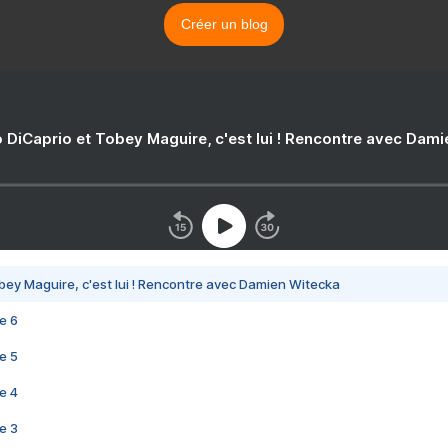
Créer un blog
 DiCaprio et Tobey Maguire, c'est lui ! Rencontre avec Dam
bey Maguire, c'est lui ! Rencontre avec Damien Witecka
e 6
e 5
e 4
e 3