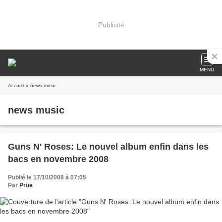
Publicité
MENU
Accueil
» news music
news music
Guns N' Roses: Le nouvel album enfin dans les
bacs en novembre 2008
Publié le 17/10/2008 à 07:05
Par
Prue