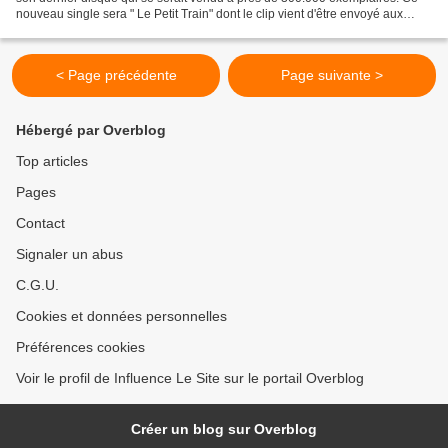
nouveau single sera " Le Petit Train" dont le clip vient d'être envoyé aux
médias. Un clip qui a certainement...
< Page précédente
Page suivante >
Hébergé par Overblog
Top articles
Pages
Contact
Signaler un abus
C.G.U.
Cookies et données personnelles
Préférences cookies
Voir le profil de Influence Le Site sur le portail Overblog
Créer un blog sur Overblog