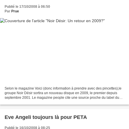
Publié le 17/10/2008 à 06:50
Par
Prue
Selon le magazine Voici (donc information à prendre avec des pincettes),le
groupe Noir Désir sortira un nouveau disque en 2009, le premier depuis
septembre 2001. Le magazine people cite une source proche du label du
groupe. Noir Désir était en pleine...
Eve Angeli toujours là pour PETA
Publié le 16/10/2008 à 08:25