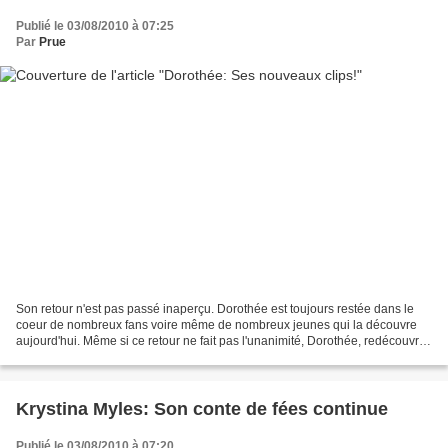
Publié le 03/08/2010 à 07:25
Par
Prue
Son retour n'est pas passé inaperçu. Dorothée est toujours restée dans le
coeur de nombreux fans voire même de nombreux jeunes qui la découvre
aujourd'hui. Même si ce retour ne fait pas l'unanimité, Dorothée, redécouvre
les joies de la scène, des enregistrements...
Krystina Myles: Son conte de fées continue
Publié le 03/08/2010 à 07:20