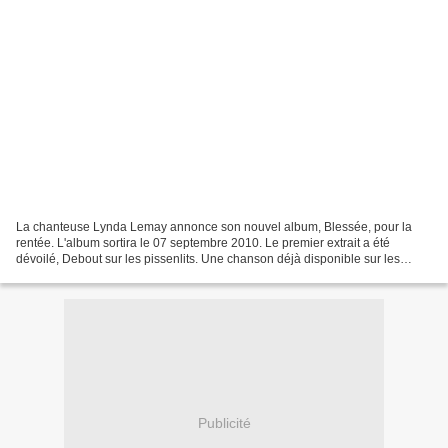
La chanteuse Lynda Lemay annonce son nouvel album, Blessée, pour la
rentée. L'album sortira le 07 septembre 2010. Le premier extrait a été
dévoilé, Debout sur les pissenlits. Une chanson déjà disponible sur les
plateformes de téléchargement légal depuis...
Publicité