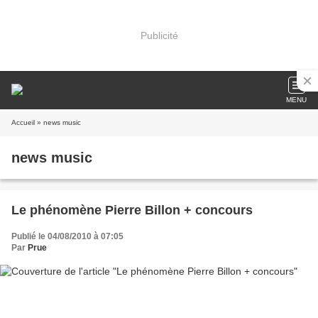
Publicité
MENU
Accueil
» news music
news music
Le phénomène Pierre Billon + concours
Publié le 04/08/2010 à 07:05
Par
Prue