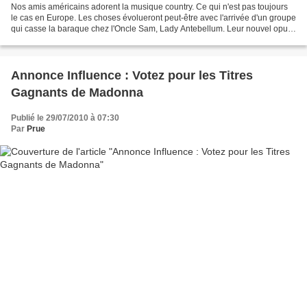
Nos amis américains adorent la musique country. Ce qui n'est pas toujours
le cas en Europe. Les choses évolueront peut-être avec l'arrivée d'un groupe
qui casse la baraque chez l'Oncle Sam, Lady Antebellum. Leur nouvel opus,
Need You Now, leur second...
Annonce Influence : Votez pour les Titres
Gagnants de Madonna
Publié le 29/07/2010 à 07:30
Par
Prue