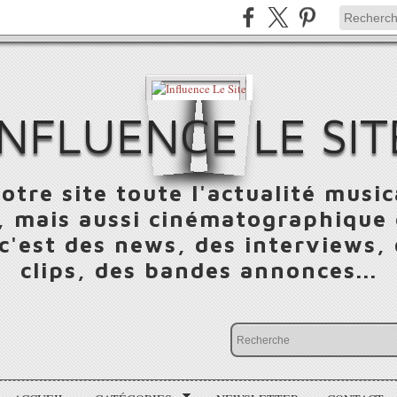
INFLUENCE LE SIT
otre site toute l'actualité music
 mais aussi cinématographique e
 c'est des news, des interviews,
clips, des bandes annonces...