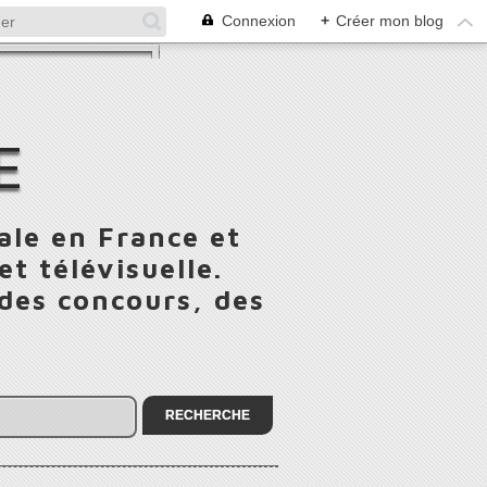
Connexion
+
Créer mon blog
E
ale en France et
t télévisuelle.
 des concours, des