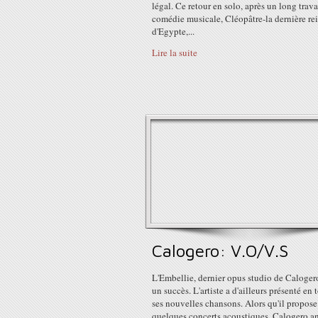
légal. Ce retour en solo, après un long travai
comédie musicale, Cléopâtre-la dernière re
d'Egypte,...
Lire la suite
Calogero: V.O/V.S
L'Embellie, dernier opus studio de Calogero
un succès. L'artiste a d'ailleurs présenté en
ses nouvelles chansons. Alors qu'il propose
quelques concerts acoustiques, Calogero 