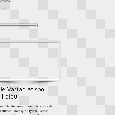
i-même...
suite
ie Vartan et son
il bleu
semble être une couleur très à la mode
 artistes. Alors que Mylène Farmer