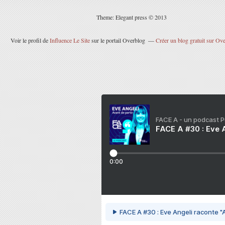
Theme: Elegant press © 2013
Voir le profil de
Influence Le Site
sur le portail Overblog
Créer un blog gratuit sur Ov
FACE A - un podcast 
FACE A #30 : Eve A
0:00
FACE A #30 : Eve Angeli raconte "A