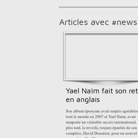
Articles avec #news
Yael Naïm fait son re
en anglais
Son album éponyme avait surpris agréable
tout le monde en 2007 et Yael Naïm, avait
remporté un véritable succès international.
plus tard, la revoilà, toujurs épaulée de son
complice, David Donatien, pour un nouvel