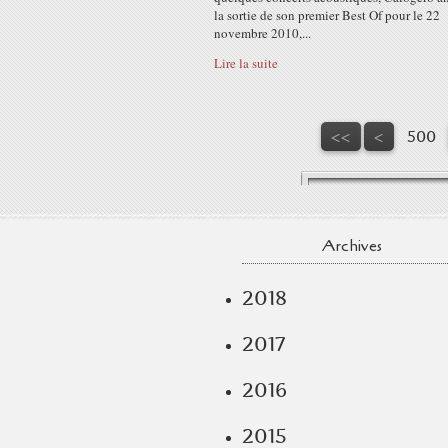
la sortie de son premier Best Of pour le 22
novembre 2010,...
Lire la suite
<<
<
500
Archives
2018
2017
2016
2015