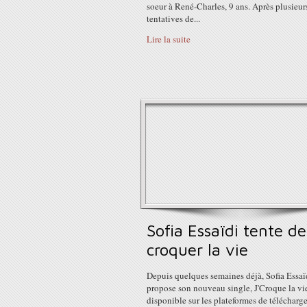
soeur à René-Charles, 9 ans. Après plusieur
tentatives de...
Lire la suite
Sofia Essaïdi tente de
croquer la vie
Depuis quelques semaines déjà, Sofia Essaï
propose son nouveau single, J'Croque la vi
disponible sur les plateformes de téléchar