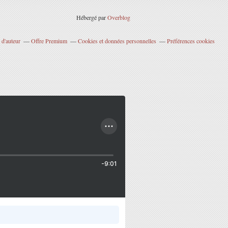
Hébergé par
Overblog
 d'auteur
Offre Premium
Cookies et données personnelles
Préférences cookies
-9:01