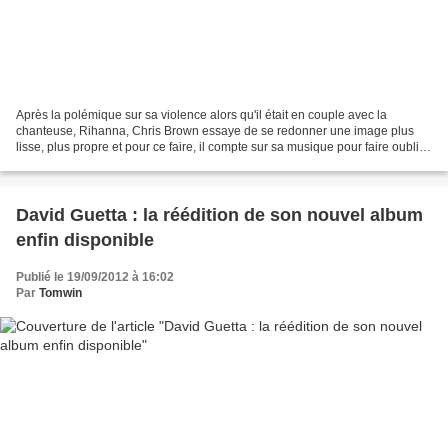
Après la polémique sur sa violence alors qu'il était en couple avec la
chanteuse, Rihanna, Chris Brown essaye de se redonner une image plus
lisse, plus propre et pour ce faire, il compte sur sa musique pour faire oublier
les mauvais moments. Le voici...
David Guetta : la réédition de son nouvel album
enfin disponible
Publié le 19/09/2012 à 16:02
Par
Tomwin