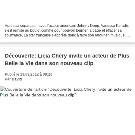
Après sa séparation avec l'acteur américain Johnny Depp, Vanessa Paradis
s'est remise au boulot comme pour pouvoir tourner la page et effacer sa
souffrance. La star française s'apprête donc à faire son retour en musique. A
l'heure actuelle, on ne sait...
Découverte: Licia Chery invite un acteur de Plus
Belle la Vie dans son nouveau clip
Publié le 19/09/2012 à 09:20
Par
David