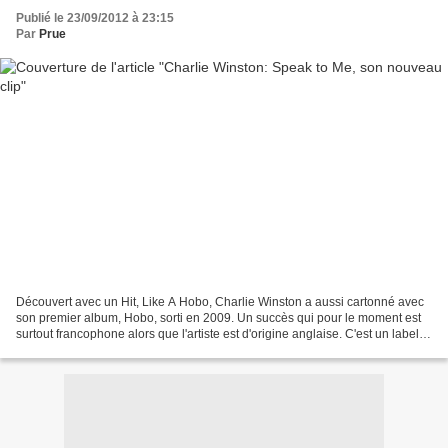
Publié le 23/09/2012 à 23:15
Par
Prue
Découvert avec un Hit, Like A Hobo, Charlie Winston a aussi cartonné avec
son premier album, Hobo, sorti en 2009. Un succès qui pour le moment est
surtout francophone alors que l'artiste est d'origine anglaise. C'est un label
français qui lui donnera...