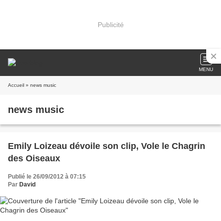
Publicité
MENU
Accueil
» news music
news music
Emily Loizeau dévoile son clip, Vole le Chagrin
des Oiseaux
Publié le 26/09/2012 à 07:15
Par
David