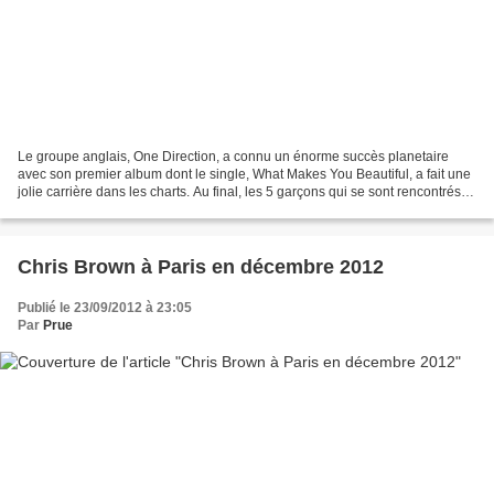
Le groupe anglais, One Direction, a connu un énorme succès planetaire
avec son premier album dont le single, What Makes You Beautiful, a fait une
jolie carrière dans les charts. Au final, les 5 garçons qui se sont rencontrés
lors du X Factor UK en 2010,...
Chris Brown à Paris en décembre 2012
Publié le 23/09/2012 à 23:05
Par
Prue