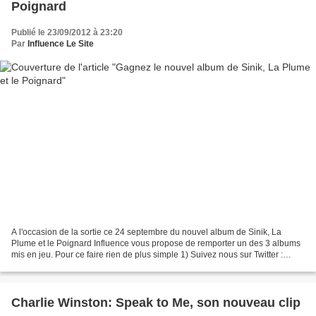
Poignard
Publié le 23/09/2012 à 23:20
Par
Influence Le Site
A l'occasion de la sortie ce 24 septembre du nouvel album de Sinik, La
Plume et le Poignard Influence vous propose de remporter un des 3 albums
mis en jeu. Pour ce faire rien de plus simple 1) Suivez nous sur Twitter :
Suivre @influencelesite 2) Tweeter...
Charlie Winston: Speak to Me, son nouveau clip