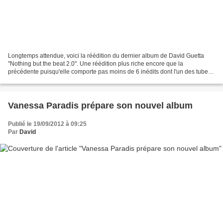
Longtemps attendue, voici la réédition du dernier album de David Guetta
"Nothing but the beat 2.0". Une réédition plus riche encore que la
précédente puisqu'elle comporte pas moins de 6 inédits dont l'un des tubes
de l'été "Titanium" feat Sia et le nouveau...
Vanessa Paradis prépare son nouvel album
Publié le 19/09/2012 à 09:25
Par
David