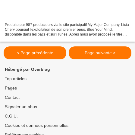
Produite par 987 producteurs via le site participatif My Major Company, Licia
Chery poursuit l'exploitation de son premier opus, Blue Your Mind,
disponible dans les bacs et sur iTunes. Après nous avoir proposé le titre,
Please, la jeune femme nous invite...
< Page précédente
Page suivante >
Hébergé par Overblog
Top articles
Pages
Contact
Signaler un abus
C.G.U.
Cookies et données personnelles
Préférences cookies