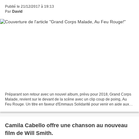
Publié le 21/12/2017 à 19:13
Par
David
Préparant son retour avec un nouvel album, prévu pour 2018, Grand Corps
Malade, revient sur le devant de la scène avec un clip coup de poing, Au
Feu Rouge. Un titre en faveur d'Emmaus Solidarité pour venir en aide aux
réfugiés. Merci à Nahid, Fatima,...
Camila Cabello offre une chanson au nouveau
film de Will Smith.