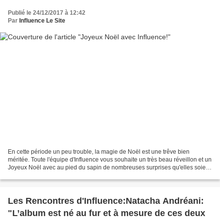
Publié le 24/12/2017 à 12:42
Par
Influence Le Site
En cette période un peu trouble, la magie de Noël est une trêve bien
méritée. Toute l'équipe d'Influence vous souhaite un très beau réveillon et un
Joyeux Noël avec au pied du sapin de nombreuses surprises qu'elles soient
musicales, cinématographiques...
Les Rencontres d'Influence:Natacha Andréani:
"L’album est né au fur et à mesure de ces deux