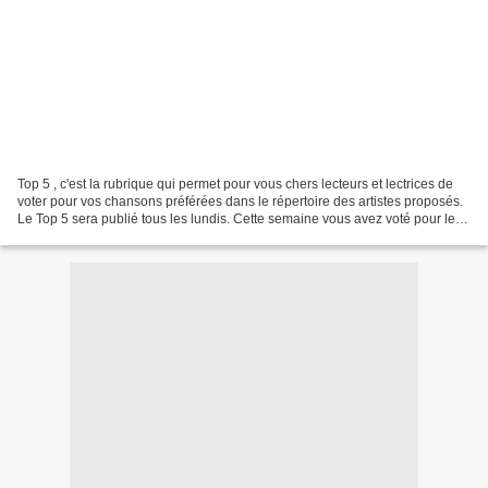
Top 5 , c'est la rubrique qui permet pour vous chers lecteurs et lectrices de
voter pour vos chansons préférées dans le répertoire des artistes proposés.
Le Top 5 sera publié tous les lundis. Cette semaine vous avez voté pour les
chansons de Axelle Red....