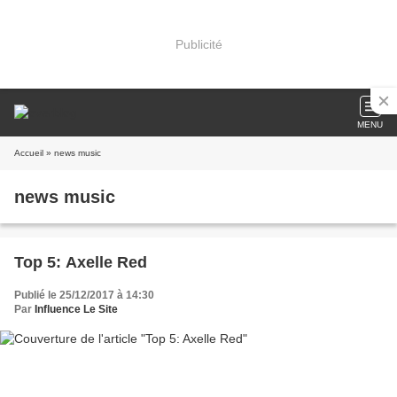
Publicité
MENU
Accueil
» news music
news music
Top 5: Axelle Red
Publié le 25/12/2017 à 14:30
Par
Influence Le Site