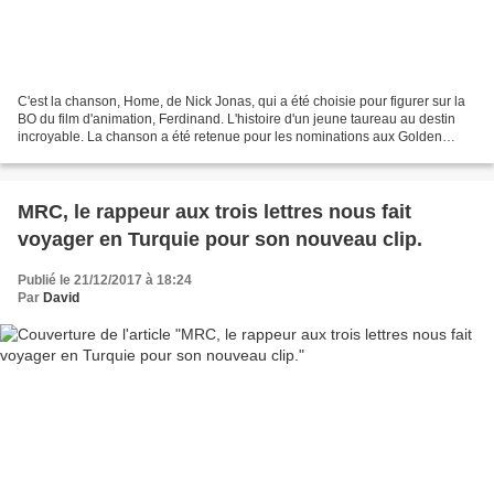
C'est la chanson, Home, de Nick Jonas, qui a été choisie pour figurer sur la
BO du film d'animation, Ferdinand. L'histoire d'un jeune taureau au destin
incroyable. La chanson a été retenue pour les nominations aux Golden
Globe. Directed by Nicholas Lam...
MRC, le rappeur aux trois lettres nous fait
voyager en Turquie pour son nouveau clip.
Publié le 21/12/2017 à 18:24
Par
David