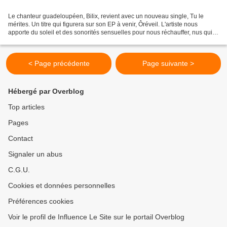
Le chanteur guadeloupéen, Bilix, revient avec un nouveau single, Tu le
mérites. Un titre qui figurera sur son EP à venir, Ôréveil. L'artiste nous
apporte du soleil et des sonorités sensuelles pour nous réchauffer, nus qui
affrontons le froid et la pluie...
< Page précédente
Page suivante >
Hébergé par Overblog
Top articles
Pages
Contact
Signaler un abus
C.G.U.
Cookies et données personnelles
Préférences cookies
Voir le profil de Influence Le Site sur le portail Overblog