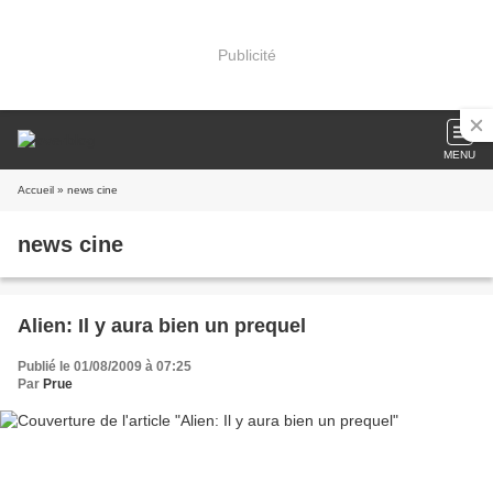
Publicité
MENU
Accueil
» news cine
news cine
Alien: Il y aura bien un prequel
Publié le 01/08/2009 à 07:25
Par
Prue