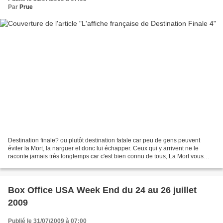
Par
Prue
Destination finale? ou plutôt destination fatale car peu de gens peuvent
éviter la Mort, la narguer et donc lui échapper. Ceux qui y arrivent ne le
raconte jamais très longtemps car c'est bien connu de tous, La Mort vous
ratrappe toujours. Voici donc...
Box Office USA Week End du 24 au 26 juillet
2009
Publié le 31/07/2009 à 07:00