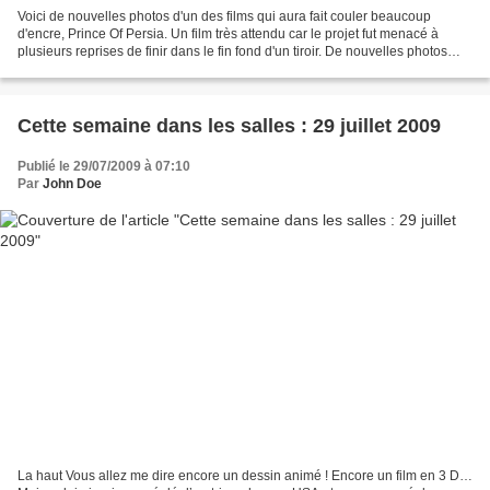
Voici de nouvelles photos d'un des films qui aura fait couler beaucoup
d'encre, Prince Of Persia. Un film très attendu car le projet fut menacé à
plusieurs reprises de finir dans le fin fond d'un tiroir. De nouvelles photos
extraites du film sont apparues...
Cette semaine dans les salles : 29 juillet 2009
Publié le 29/07/2009 à 07:10
Par
John Doe
La haut Vous allez me dire encore un dessin animé ! Encore un film en 3 D…