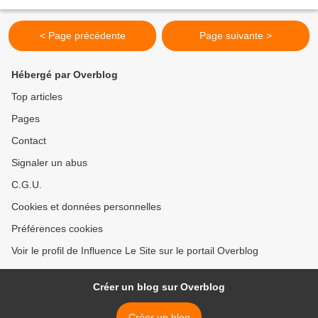
facile de faire...
< Page précédente
Page suivante >
Hébergé par Overblog
Top articles
Pages
Contact
Signaler un abus
C.G.U.
Cookies et données personnelles
Préférences cookies
Voir le profil de Influence Le Site sur le portail Overblog
Créer un blog sur Overblog
Créer un blog