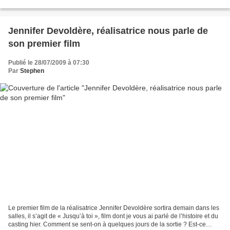
main dans la main avec Steven...
Jennifer Devoldère, réalisatrice nous parle de
son premier film
Publié le 28/07/2009 à 07:30
Par
Stephen
Le premier film de la réalisatrice Jennifer Devoldère sortira demain dans les
salles, il s’agit de « Jusqu’à toi », film dont je vous ai parlé de l’histoire et du
casting hier. Comment se sent-on à quelques jours de la sortie ? Est-ce