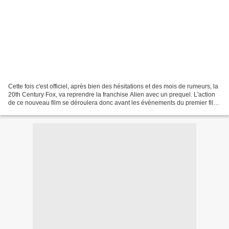
Cette fois c'est officiel, après bien des hésitations et des mois de rumeurs, la
20th Century Fox, va reprendre la franchise Alien avec un prequel. L'action
de ce nouveau film se déroulera donc avant les évènements du premier film,
sorti en 1979. Ridley...