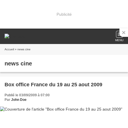
Publicité
MENU
Accueil
» news cine
news cine
Box office France du 19 au 25 aout 2009
Publié le 03/09/2009 à 07:00
Par
John Doe