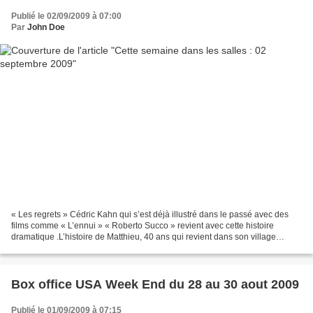
Publié le 02/09/2009 à 07:00
Par
John Doe
« Les regrets » Cédric Kahn qui s’est déjà illustré dans le passé avec des
films comme « L’ennui » « Roberto Succo » revient avec cette histoire
dramatique .L’histoire de Matthieu, 40 ans qui revient dans son village
d’enfance suite à la maladie de sa...
Box office USA Week End du 28 au 30 aout 2009
Publié le 01/09/2009 à 07:15