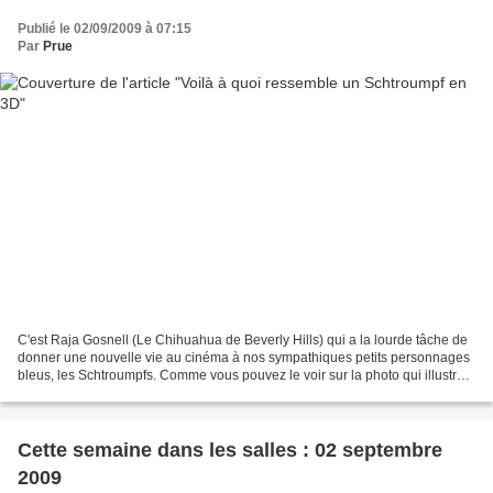
Publié le 02/09/2009 à 07:15
Par
Prue
C'est Raja Gosnell (Le Chihuahua de Beverly Hills) qui a la lourde tâche de
donner une nouvelle vie au cinéma à nos sympathiques petits personnages
bleus, les Schtroumpfs. Comme vous pouvez le voir sur la photo qui illustre
cet article, ça ressemblera...
Cette semaine dans les salles : 02 septembre
2009