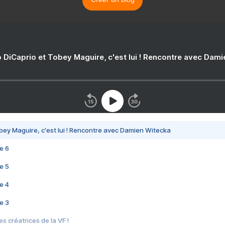
 DiCaprio et Tobey Maguire, c'est lui ! Rencontre avec Dam
bey Maguire, c'est lui ! Rencontre avec Damien Witecka
e 6
e 5
e 4
e 3
s créatrices de la VF !