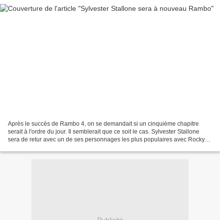
Après le succès de Rambo 4, on se demandait si un cinquième chapitre
serait à l'ordre du jour. Il semblerait que ce soit le cas. Sylvester Stallone
sera de retur avec un de ses personnages les plus populaires avec Rocky
Balboa. Rambo va donc revenir sur...