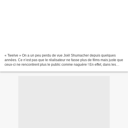
« Twelve » On a un peu perdu de vue Joël Shumacher depuis quelques
années. Ce n’est pas que le réalisateur ne fasse plus de films mais juste que
ceux-ci ne rencontrent plus le public comme naguère ! En effet, dans les
années 90 , ses films cartonnaient...