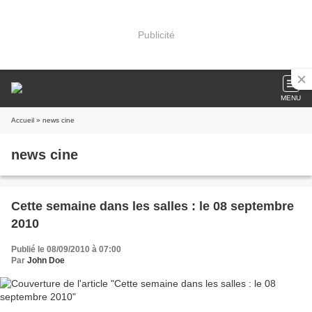
Publicité
MENU
Accueil
» news cine
news cine
Cette semaine dans les salles : le 08 septembre
2010
Publié le 08/09/2010 à 07:00
Par
John Doe