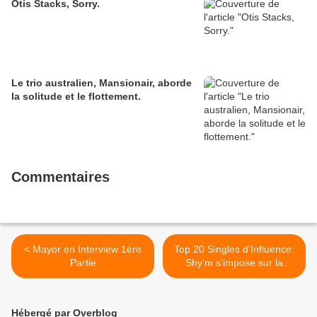
Otis Stacks, Sorry.
Le trio australien, Mansionair, aborde
la solitude et le flottement.
Commentaires
< Mayor en Interview 1ère
Top 20 Singles d'Influence:
Partie
Shy'm s'impose sur la
première marche >
Hébergé par Overblog