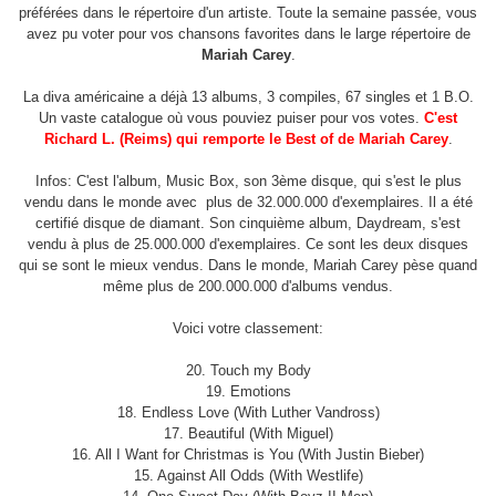
préférées dans le répertoire d'un artiste. Toute la semaine passée, vous
avez pu voter pour vos chansons favorites dans le large répertoire de
Mariah Carey
.
La diva américaine a déjà 13 albums, 3 compiles, 67 singles et 1 B.O.
Un vaste catalogue où vous pouviez puiser pour vos votes.
C'est
Richard L. (Reims) qui remporte le Best of de Mariah Carey
.
Infos: C'est l'album, Music Box, son 3ème disque, qui s'est le plus
vendu dans le monde avec plus de 32.000.000 d'exemplaires. Il a été
certifié disque de diamant. Son cinquième album, Daydream, s'est
vendu à plus de 25.000.000 d'exemplaires. Ce sont les deux disques
qui se sont le mieux vendus. Dans le monde, Mariah Carey pèse quand
même plus de 200.000.000 d'albums vendus.
Voici votre classement:
20. Touch my Body
19. Emotions
18. Endless Love (With Luther Vandross)
17. Beautiful (With Miguel)
16. All I Want for Christmas is You (With Justin Bieber)
15. Against All Odds (With Westlife)