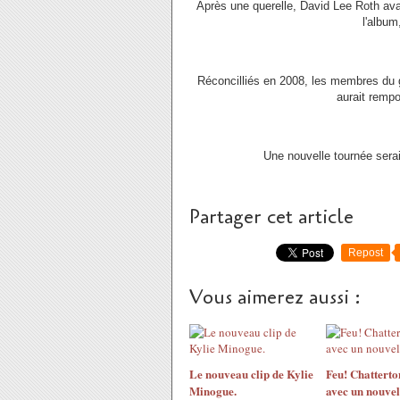
Après une querelle, David Lee Roth avai
l'album
Réconcilliés en 2008, les membres du gr
aurait rempo
Une nouvelle tournée serai
Partager cet article
Repost
Vous aimerez aussi :
Le nouveau clip de Kylie
Feu! Chatterto
Minogue.
avec un nouvel