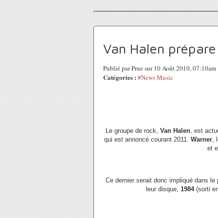
Van Halen prépare
Publié par Prue sur 10 Août 2010, 07:10am
Catégories :
#News Music
Le groupe de rock,
Van Halen
, est act
qui est annoncé courant 2011.
Warner
, 
et 
Ce dernier serait donc impliqué dans le
leur disque,
1984
(sorti e