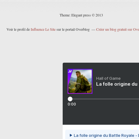
Theme: Elegant press © 2013
Voir le profil de
Influence Le Site
sur le portail Overblog
Créer un blog gratuit sur Ov
Hall of Game
La folle origine du
0:00
La folle origine du Battle Royale -