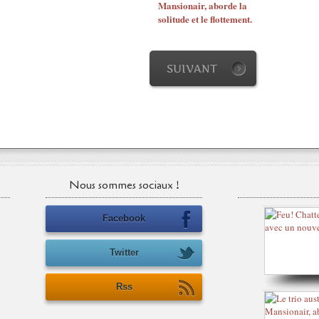
Mansionair, aborde la
solitude et le flottement.
SUIVANT
Nous sommes sociaux !
Facebook
Twitter
Rss