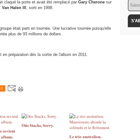
Email
t claqué la porte et avait été remplacé par
Gary Cherone
sur
,
Van Halen III
, sorti en 1998.
oupe était parti en tournée. Une lucrative tournée puisqu'elle
rtée plus de 93 millions de dollars.
t en préparation dès la sortie de l'album en 2011.
0
Otis Stacks, Sorry.
n revient
Le trio australien,
 album.