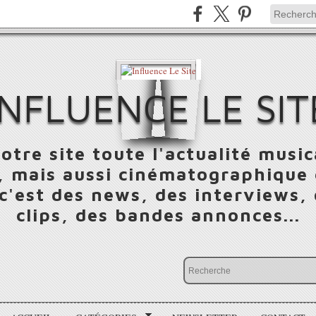
INFLUENCE LE SIT
otre site toute l'actualité music
 mais aussi cinématographique e
 c'est des news, des interviews,
clips, des bandes annonces...