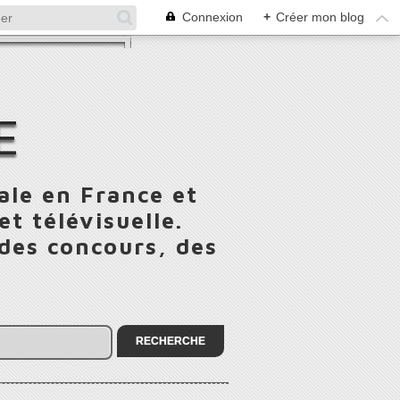
Connexion
+
Créer mon blog
E
ale en France et
t télévisuelle.
 des concours, des