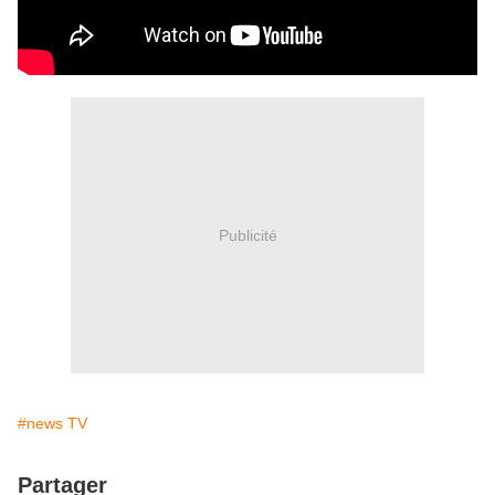
Publicité
#news TV
Partager