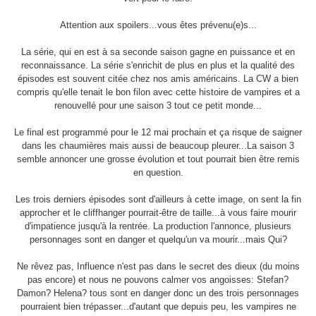
Attention aux spoilers...vous êtes prévenu(e)s...
La série, qui en est à sa seconde saison gagne en puissance et en
reconnaissance. La série s'enrichit de plus en plus et la qualité des
épisodes est souvent citée chez nos amis américains. La CW a bien
compris qu'elle tenait le bon filon avec cette histoire de vampires et a
renouvellé pour une saison 3 tout ce petit monde...
Le final est programmé pour le 12 mai prochain et ça risque de saigner
dans les chaumières mais aussi de beaucoup pleurer...La saison 3
semble annoncer une grosse évolution et tout pourrait bien être remis
en question.
Les trois derniers épisodes sont d'ailleurs à cette image, on sent la fin
approcher et le cliffhanger pourrait-être de taille...à vous faire mourir
d'impatience jusqu'à la rentrée. La production l'annonce, plusieurs
personnages sont en danger et quelqu'un va mourir...mais Qui?
Ne rêvez pas, Influence n'est pas dans le secret des dieux (du moins
pas encore) et nous ne pouvons calmer vos angoisses: Stefan?
Damon? Helena? tous sont en danger donc un des trois personnages
pourraient bien trépasser...d'autant que depuis peu, les vampires ne