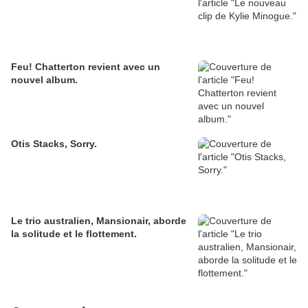
Feu! Chatterton revient avec un
nouvel album.
Otis Stacks, Sorry.
Le trio australien, Mansionair, aborde
la solitude et le flottement.