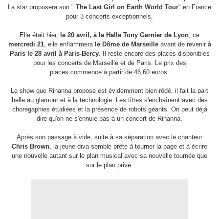
La star proposera son "
The Last Girl on Earth World Tour
" en France
pour 3 concerts exceptionnels.
Elle était hier,
le 20 avril, à la Halle Tony Garnier de Lyon
, ce
mercredi 21
, elle enflammera
le Dôme de Marseille
avant de revenir
à
Paris le 28 avril à Paris-Bercy
. Il reste encore des places disponibles
pour les concerts de Marseille et de Paris. Le prix des
places commence à partir de 46,60 euros.
Le show que Rihanna propose est évidemment bien rôdé, il fait la part
belle au glamour et à la technologie. Les titres s'enchaînent avec des
chorégaphies étudiées et la présence de robots géants. On peut déjà
dire qu'on ne s'ennuie pas à un concert de Rihanna.
Après son passage à vide, suite à sa séparation avec le chanteur
Chris Brown
, la jeune diva semble prête à tourner la page et à écrire
une nouvelle autant sur le plan musical avec sa nouvelle tournée que
sur le plan privé.