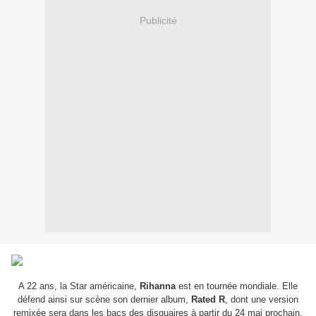
Publicité
A 22 ans, la Star américaine,
Rihanna
est en tournée mondiale. Elle
défend ainsi sur scène son dernier album,
Rated R
, dont une version
remixée sera dans les bacs des disquaires à partir du 24 mai prochain.