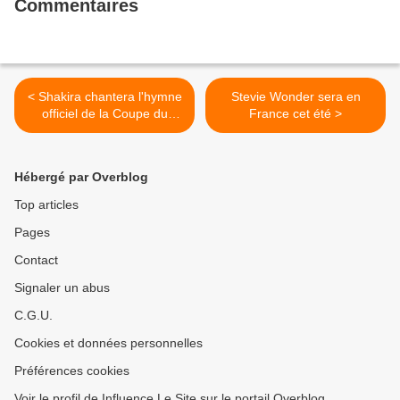
Commentaires
< Shakira chantera l'hymne
Stevie Wonder sera en
officiel de la Coupe du
France cet été >
Monde de football
Hébergé par Overblog
Top articles
Pages
Contact
Signaler un abus
C.G.U.
Cookies et données personnelles
Préférences cookies
Voir le profil de Influence Le Site sur le portail Overblog