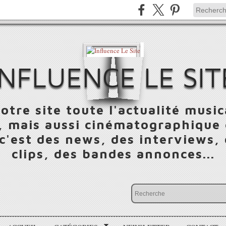
INFLUENCE LE SIT
otre site toute l'actualité music
 mais aussi cinématographique e
 c'est des news, des interviews,
clips, des bandes annonces...