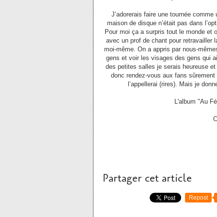
J’adorerais faire une tournée comme 
maison de disque n’était pas dans l’opt
Pour moi ça a surpris tout le monde et 
avec un prof de chant pour retravailler 
moi-même. On a appris par nous-mêmes et
gens et voir les visages des gens qui a
des petites salles je serais heureuse e
donc rendez-vous aux fans sûrement e
l’appellerai (rires). Mais je do
L'album "Au Fém
C
Partager cet article
Repost