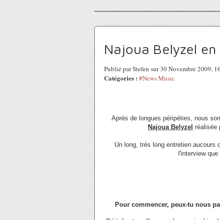
Najoua Belyzel en 
Publié par Stefen sur 30 Novembre 2009, 
Catégories :
#News Music
Aprés de longues péripéties, nous so
Najoua Belyzel
réalisée 
Un long, trés long entretien aucours 
l'interview qu
Pour commencer, peux-tu nous parl