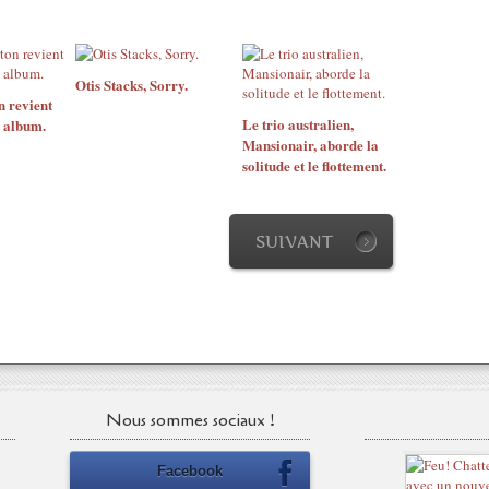
Otis Stacks, Sorry.
n revient
Le trio australien,
 album.
Mansionair, aborde la
solitude et le flottement.
SUIVANT
Nous sommes sociaux !
Facebook