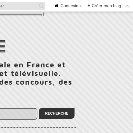
Connexion
+
Créer mon blog
E
ale en France et
t télévisuelle.
 des concours, des