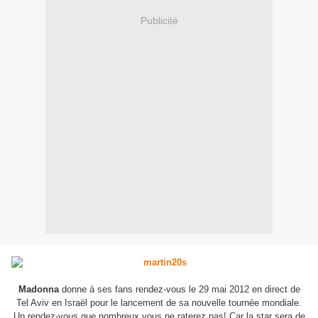
Publicité
Madonna
donne à ses fans rendez-vous le 29 mai 2012 en direct de
Tel Aviv en Israël pour le lancement de sa nouvelle tournée mondiale.
Un rendez-vous que nombreux vous ne raterez pas! Car la star sera de