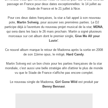
passage en France pour deux dates exceptionnelles: le 14 juillet au
Stade de France et le 21 juillet à Nice.
Pour ces deux dates françaises, la star a fait appel à son nouveau
pote,
Martin Solveig
, pour assurer ses premières parties. Le DJ
participe déjà à l'aventure du nouveau projet musical de la star,
MDNA
,
qui sera dans les bacs le 26 mars prochain. Martin a signé plusieurs
morceaux sur cet album dont le premier single,
Give Me All your
Luvin'
.
Ce nouvel album marque le retour de Madonna après la sortie en 2008
de son 11ème opus, le mitigé,
Hard Candy
.
Martin Solveig est un bon choix pour les parties françaises de la star
mondiale, c'est aussi une belle stratégie afin d'attirer le plus de monde
vu que le Stade de France n'affiche pas encore complet.
Le nouveau single de Madonna,
Girl Gone Wild
est produit par
Benny Bennasi
.