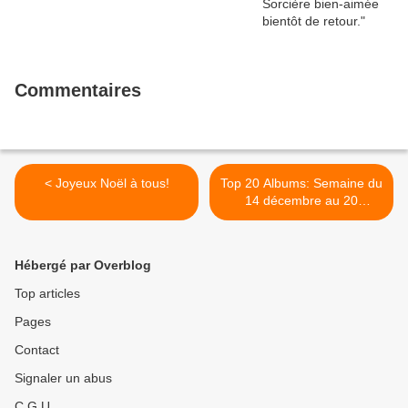
Commentaires
< Joyeux Noël à tous!
Top 20 Albums: Semaine du
14 décembre au 20
décembre 2009 >
Hébergé par Overblog
Top articles
Pages
Contact
Signaler un abus
C.G.U.