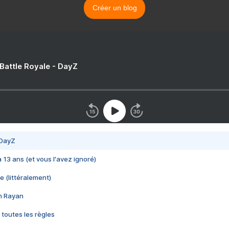
Créer un blog
 Battle Royale - DayZ
 DayZ
 a 13 ans (et vous l'avez ignoré)
e (littéralement)
im Rayan
 toutes les règles