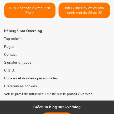
< La Chanson d'Amour de
Influ Ciné:Box office usa
Zazie
week end du 28 au 30
janvier 2011 >
Hébergé par Overblog
Top articles
Pages
Contact
Signaler un abus
C.G.U.
Cookies et données personnelles
Préférences cookies
Voir le profil de Influence Le Site sur le portail Overblog
Créer un blog sur Overblog