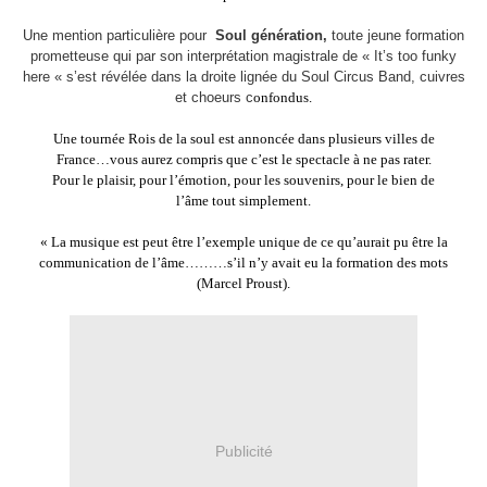
Une mention particulière pour
Soul génération,
toute jeune formation
prometteuse qui par son interprétation magistrale de « It’s too funky
here « s’est révélée dans la droite lignée du Soul Circus Band, cuivres
et choeurs c
onfondus.
Une tournée Rois de la soul est annoncée dans plusieurs villes de
France…vous aurez compris que c’est le spectacle à ne pas rater.
Pour le plaisir, pour l’émotion, pour les souvenirs, pour le bien de
l’âme tout simplement.
« La musique est peut être l’exemple unique de ce qu’aurait pu être la
communication de l’âme………s’il n’y avait eu la formation des mots
(Marcel Proust).
Publicité