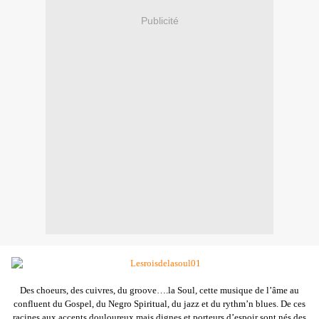
Publicité
D
es choeurs, des cuivres, du groove….la Soul, cette musique de l’âme au
confluent du Gospel, du Negro Spiritual, du jazz et du rythm’n blues. De ces
racines aux accents douloureux mais dignes et porteurs d’espoir sont nés des