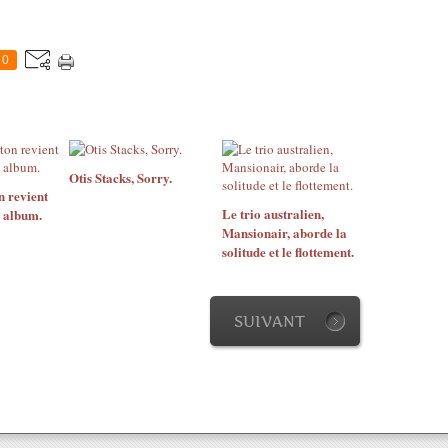
0
Otis Stacks, Sorry.
n revient
Le trio australien,
 album.
Mansionair, aborde la
solitude et le flottement.
SUIVANT