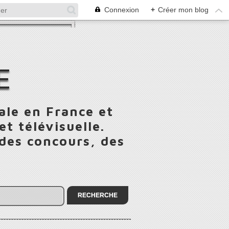
Connexion
+
Créer mon blog
E
ale en France et
t télévisuelle.
 des concours, des