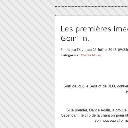
Les premières ima
Goin' In.
Publié par David sur 23 Juillet 2012, 09:2
Catégories :
#News Music
Sorti ce jour, le Best of de
JLO
, contie
e
Si le premier, Dance Again, a prouvé s
Cependant, le clip de la chanson pourrait
son nouveau clip ma