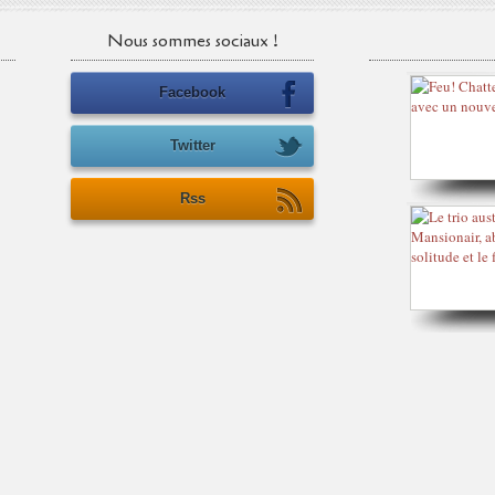
Nous sommes sociaux !
Facebook
Twitter
Rss