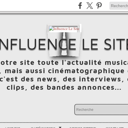
INFLUENCE LE SIT
otre site toute l'actualité music
 mais aussi cinématographique e
 c'est des news, des interviews,
clips, des bandes annonces...