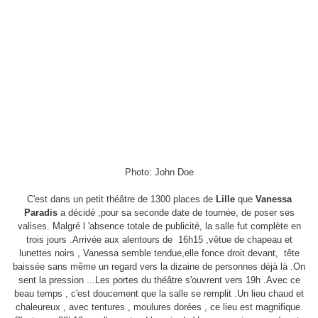
Photo: John Doe
C'est dans un petit théâtre de 1300 places de
Lille
que
Vanessa
Paradis
a décidé ,pour sa seconde date de tournée, de poser ses
valises. Malgré l 'absence totale de publicité, la salle fut complète en
trois jours .Arrivée aux alentours de
16h15 ,vêtue de chapeau et
lunettes noirs , Vanessa semble tendue,elle fonce droit devant,
tête
baissée sans même un regard vers la dizaine de personnes déjà là .On
sent la pression ...Les portes du théâtre s'ouvrent vers 19h .Avec ce
beau temps , c'est doucement que la salle se remplit .Un lieu chaud et
chaleureux , avec tentures , moulures dorées , ce lieu est magnifique.